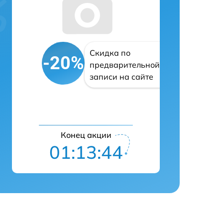
Скидка по
-20%
предварительной
записи на сайте
Конец акции
01:13:43