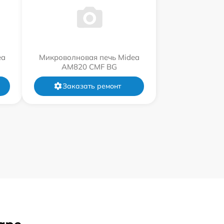
ea
Микроволновая печь Midea
AM820 CMF BG
Заказать ремонт