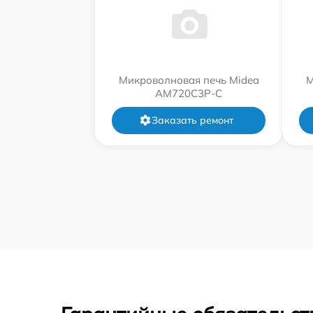
Микроволновая печь Midea
М
AM720C3P-C
Заказать ремонт