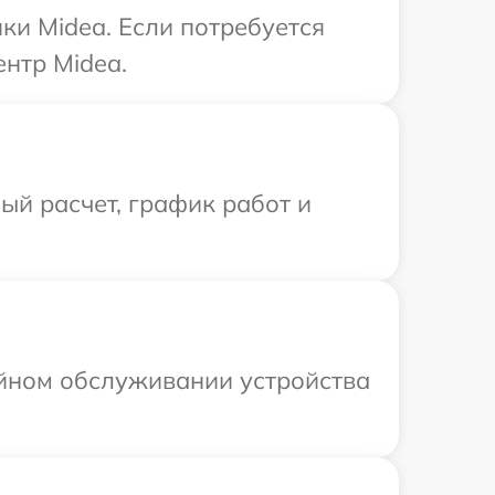
ки Midea. Если потребуется
нтр Midea.
й расчет, график работ и
ийном обслуживании устройства