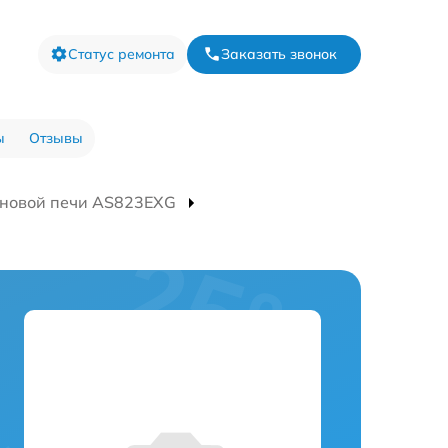
Статус ремонта
Заказать звонок
ы
Отзывы
новой печи AS823EXG