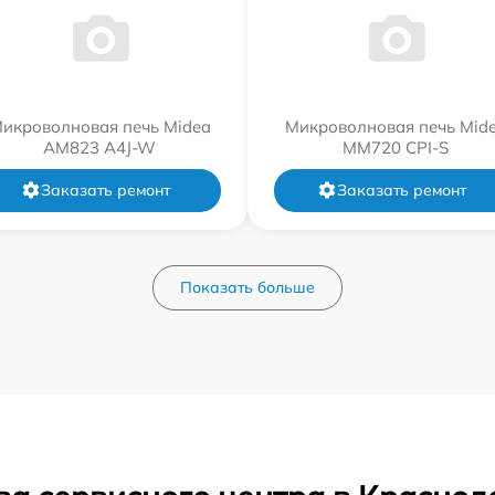
икроволновая печь Midea
Микроволновая печь Mid
AM823 A4J-W
MM720 CPI-S
Заказать ремонт
Заказать ремонт
Показать больше