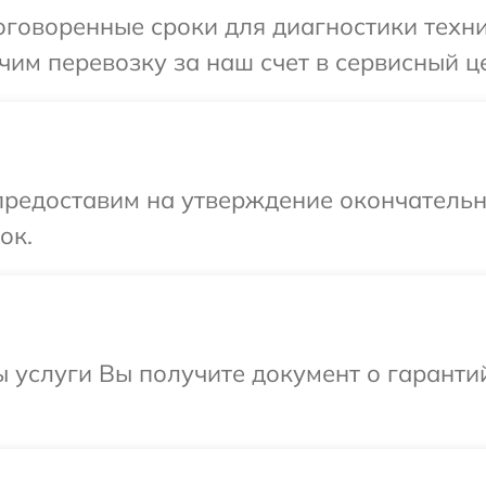
говоренные сроки для диагностики техни
им перевозку за наш счет в сервисный це
предоставим на утверждение окончательны
ок.
ы услуги Вы получите документ о гарант