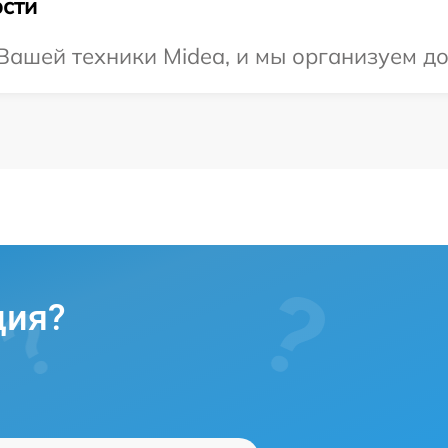
сти
ашей техники Midea, и мы организуем до
ция?