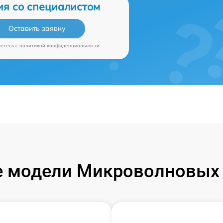
ия со специалистом
Оставить заявку
аетесь c
политикой конфиденциальности
 модели Микроволновых 