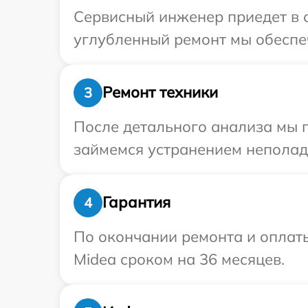
Сервисный инженер приедет в о
углубленный ремонт мы обеспеч
Ремонт техники
3
После детального анализа мы 
займемся устранением неполад
Гарантия
4
По окончании ремонта и оплат
Midea сроком на 36 месяцев.