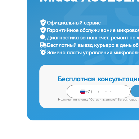
Официальный сервис
Гарантийное обслуживание
микровол
Диагностика за наш счет,
ремонт по
Бесплатный выезд курьера
в день о
Замена платы управления микровол
Бесплатная консультаци
Нажимая на кнопку "Оставить заявку" Вы соглашает