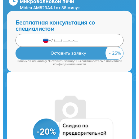
микроволновой печи
Midea AM823A4J от 35 минут
Бесплатная консультация со
специалистом
Оставить заявку
Нажимая на кнопку "Оставить заявку" Вы соглашаетесь c
политикой
конфиденциальности
Скидка по
-20%
предварительной