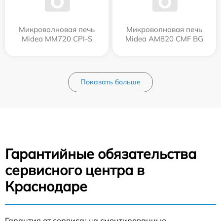
Микроволновая печь
Микроволновая печь
Midea MM720 CPI-S
Midea AM820 CMF BG
Показать больше
Гарантийные обязательства
сервисного центра в
Краснодаре
Гарантия от сервиса: на смонтированные