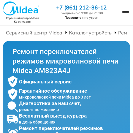
+7 (861) 212-36-12
Ежедневно с 9:00 до 21:00
Позвонить
мне утром
Сервисный центр Midea
в
Краснодаре
Сервисный центр Midea
Каталог устройств
Ремон
Ремонт переключателей
режимов микроволновой печи
Midea AM823A4J
Официальный сервис
Гарантийное обслуживание
микроволновой печи Midea до 3 лет
Диагностика за наш счет,
ремонт по желанию
Бесплатный выезд курьера
в день обращения
Ремонт переключателей режимов