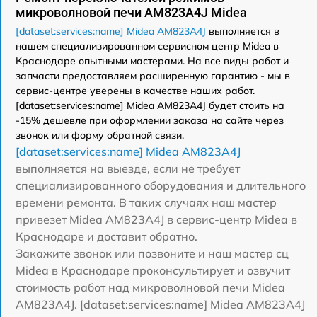
микроволновой печи AM823A4J Midea
[dataset:services:name] Midea AM823A4J
выполняется в
нашем специализированном сервисном центр Midea в
Краснодаре опытными мастерами. На все виды работ и
запчасти предоставляем расширенную гарантию - мы в
сервис-центре уверены в качестве наших работ.
[dataset:services:name] Midea AM823A4J будет стоить на
-15% дешевле при оформлении заказа на сайте через
звонок или форму обратной связи.
[dataset:services:name] Midea AM823A4J
выполняется на выезде, если не требует
специализированного оборудования и длительного
времени ремонта. В таких случаях наш мастер
привезет Midea AM823A4J в сервис-центр Midea в
Краснодаре и доставит обратно.
Закажите звонок или позвоните и наш мастер сц
Midea в Краснодаре проконсультирует и озвучит
стоимость работ над микроволновой печи Midea
AM823A4J. [dataset:services:name] Midea AM823A4J