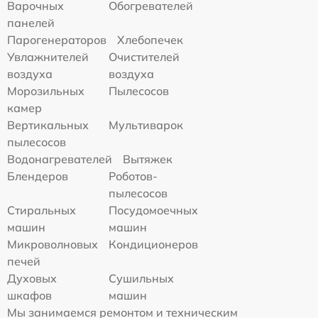
Варочных
Обогревателей
панелей
Парогенераторов
Хлебопечек
Увлажнителей
Очистителей
воздуха
воздуха
Морозильных
Пылесосов
камер
Вертикальных
Мультиварок
пылесосов
Водонагревателей
Вытяжек
Блендеров
Роботов-
пылесосов
Стиральных
Посудомоечных
машин
машин
Микроволновых
Кондиционеров
печей
Духовых
Сушильных
шкафов
машин
Мы занимаемся ремонтом и техническим