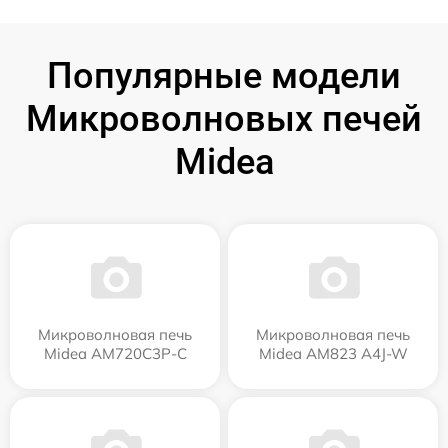
Популярные модели
Микроволновых печей
Midea
Микроволновая печь
Микроволновая печь
Midea AM720C3P-C
Midea AM823 A4J-W