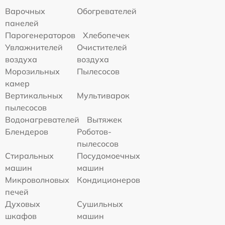
Варочных
Обогревателей
панелей
Парогенераторов
Хлебопечек
Увлажнителей
Очистителей
воздуха
воздуха
Морозильных
Пылесосов
камер
Вертикальных
Мультиварок
пылесосов
Водонагревателей
Вытяжек
Блендеров
Роботов-
пылесосов
Стиральных
Посудомоечных
машин
машин
Микроволновых
Кондиционеров
печей
Духовых
Сушильных
шкафов
машин