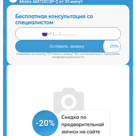
Midea AM720C3P-C от 35 минут
Бесплатная консультация со
специалистом
Оставить заявку
Нажимая на кнопку "Оставить заявку" Вы соглашаетесь c
политикой
конфиденциальности
Скидка по
-20%
предварительной
записи на сайте