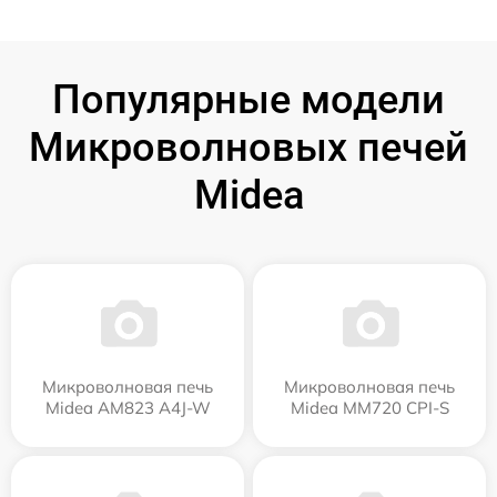
Популярные модели
Микроволновых печей
Midea
Микроволновая печь
Микроволновая печь
Midea AM823 A4J-W
Midea MM720 CPI-S