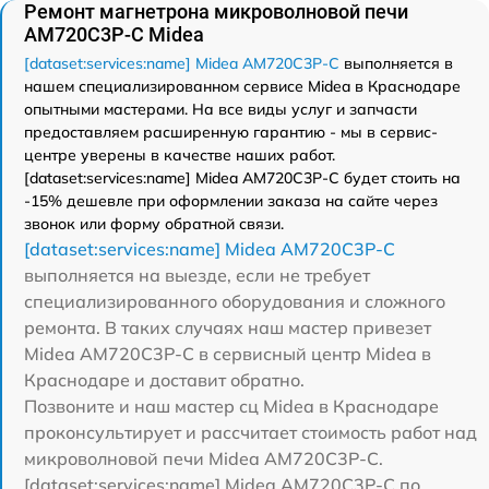
Ремонт магнетрона микроволновой печи
AM720C3P-C Midea
[dataset:services:name] Midea AM720C3P-C
выполняется в
нашем специализированном сервисе Midea в Краснодаре
опытными мастерами. На все виды услуг и запчасти
предоставляем расширенную гарантию - мы в сервис-
центре уверены в качестве наших работ.
[dataset:services:name] Midea AM720C3P-C будет стоить на
-15% дешевле при оформлении заказа на сайте через
звонок или форму обратной связи.
[dataset:services:name] Midea AM720C3P-C
выполняется на выезде, если не требует
специализированного оборудования и сложного
ремонта. В таких случаях наш мастер привезет
Midea AM720C3P-C в сервисный центр Midea в
Краснодаре и доставит обратно.
Позвоните и наш мастер сц Midea в Краснодаре
проконсультирует и рассчитает стоимость работ над
микроволновой печи Midea AM720C3P-C.
[dataset:services:name] Midea AM720C3P-C по