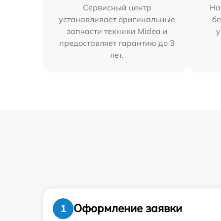
Сервисный центр
На
устанавливает оригинальные
бе
запчасти техники Midea и
у
предоставляет гарантию до 3
лет.
Оформление заявки
1