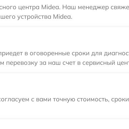
исного центра Midea. Наш менеджер свяже
шего устройства Midea.
иедет в оговоренные сроки для диагност
 перевозку за наш счет в сервисный цент
огласуем с вами точную стоимость, срок