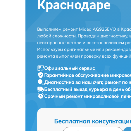
Краснодаре
Выполняем ремонт Midea AG925EVQ в Крас
любой сложности. Проводим диагностику, 
неисправные детали и восстанавливаем ра
Используем оригинальные или рекомендов
ремонта выполняем проверку всех функций
Официальный сервис
Гарантийное обслуживание
микровол
Диагностика за наш счет,
ремонт по
Бесплатный выезд курьера
в день о
Срочный ремонт
микроволновой печи
Бесплатная консультаци