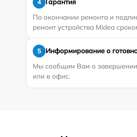
Гарантия
4
По окончании ремонта и подпи
ремонт устройства Midea сроко
Информирование о готовно
5
Мы сообщим Вам о завершении р
или в офис.