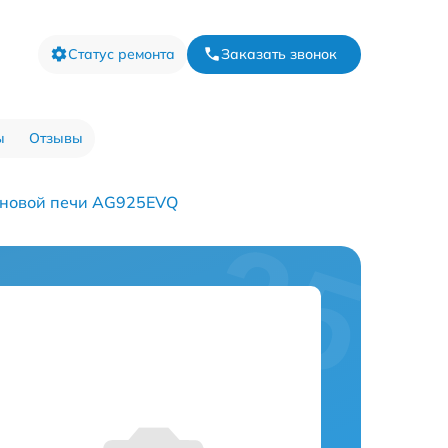
Статус ремонта
Заказать звонок
ы
Отзывы
лновой печи AG925EVQ