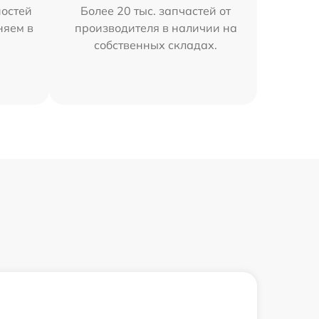
остей
Более 20 тыс. запчастей от
няем в
производителя в наличии на
собственных складах.