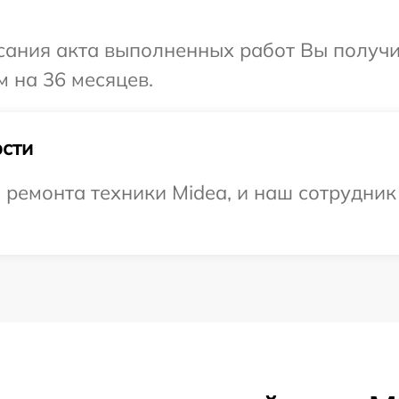
сания акта выполненных работ Вы получ
м на 36 месяцев.
сти
емонта техники Midea, и наш сотрудник 