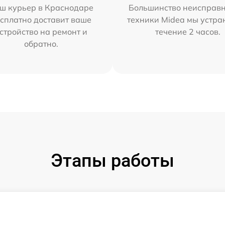
ш курьер в Краснодаре
Большинство неисправн
сплатно доставит ваше
техники Midea мы устра
стройство на ремонт и
течение 2 часов.
обратно.
Этапы работы