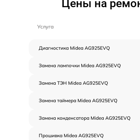
Цены на ремо
Услуга
Диагностика Midea AG925EVQ
Замена лампочки Midea AG925EVQ
Замена ТЭН Midea AG925EVQ
Замена таймера Midea AG925EVQ
Замена конденсатора Midea AG925EVQ
Прошивка Midea AG925EVQ