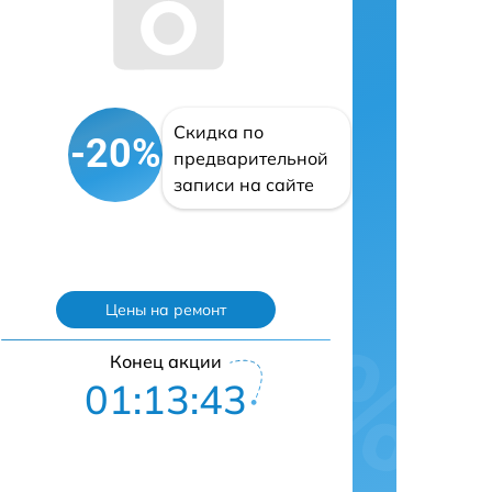
Скидка по
-20%
предварительной
записи на сайте
Цены на ремонт
Конец акции
01:13:42