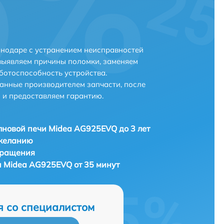
нодаре с устранением неисправностей
выявляем причины поломки, заменяем
ботоспособность устройства.
анные производителем запчасти, после
 и предоставляем гарантию.
новой печи Midea AG925EVQ до 3 лет
 желанию
бращения
 Midea AG925EVQ от 35 минут
я со специалистом