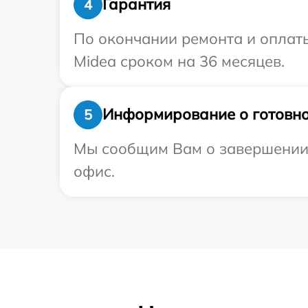
Гарантия
4
По окончании ремонта и оплат
Midea сроком на 36 месяцев.
Информирование о готовно
5
Мы сообщим Вам о завершении р
офис.