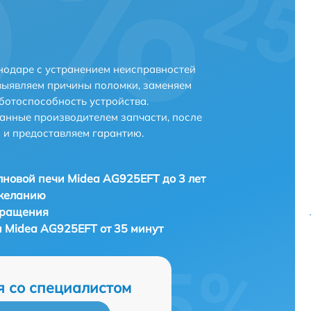
нодаре с устранением неисправностей
выявляем причины поломки, заменяем
ботоспособность устройства.
анные производителем запчасти, после
 и предоставляем гарантию.
новой печи Midea AG925EFT до 3 лет
 желанию
бращения
 Midea AG925EFT от 35 минут
я со специалистом