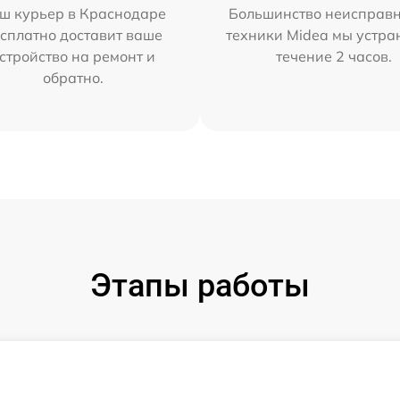
ш курьер в Краснодаре
Большинство неисправн
сплатно доставит ваше
техники Midea мы устра
стройство на ремонт и
течение 2 часов.
обратно.
Этапы работы