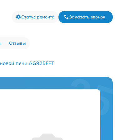
Статус ремонта
Заказать звонок
ы
Отзывы
новой печи AG925EFT