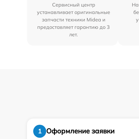
Сервисный центр
На
устанавливает оригинальные
бе
запчасти техники Midea и
у
предоставляет гарантию до 3
лет.
Оформление заявки
1