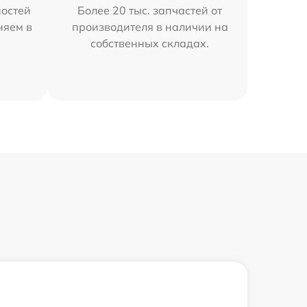
остей
Более 20 тыс. запчастей от
няем в
производителя в наличии на
собственных складах.