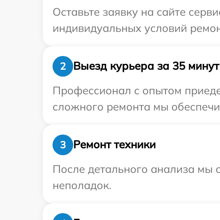
Оставьте заявку на сайте серв
индивидуальных условий ремон
Выезд курьера за 35 минут
2
Профессионал с опытом приедет
сложного ремонта мы обеспечим
Ремонт техники
3
После детального анализа мы с
неполадок.