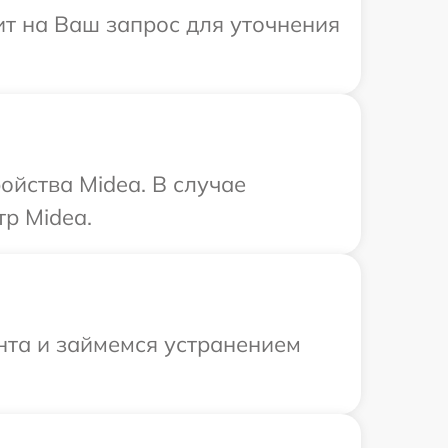
ит на Ваш запрос для уточнения
ойства Midea. В случае
р Midea.
нта и займемся устранением