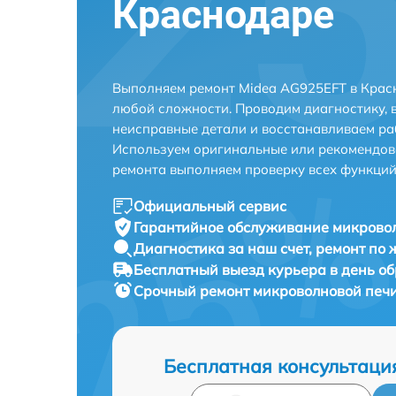
Краснодаре
Выполняем ремонт Midea AG925EFT в Крас
любой сложности. Проводим диагностику, 
неисправные детали и восстанавливаем ра
Используем оригинальные или рекомендов
ремонта выполняем проверку всех функций
Официальный сервис
Гарантийное обслуживание
микровол
Диагностика за наш счет,
ремонт по
Бесплатный выезд курьера
в день о
Срочный ремонт
микроволновой печи
Бесплатная консультаци