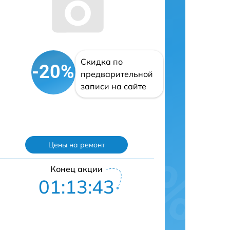
Скидка по
-20%
предварительной
записи на сайте
Цены на ремонт
Конец акции
01:13:42