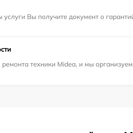
ы услуги Вы получите документ о гарант
сти
емонта техники Midea, и мы организуем 