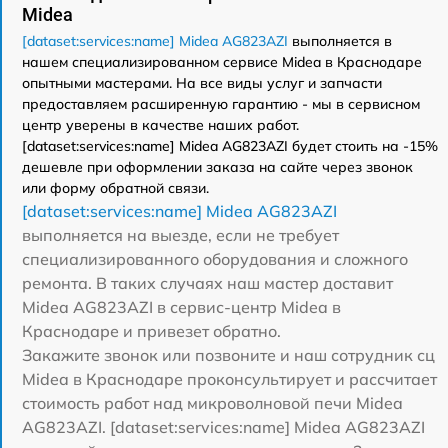
Midea
[dataset:services:name] Midea AG823AZI
выполняется в
нашем специализированном сервисе Midea в Краснодаре
опытными мастерами. На все виды услуг и запчасти
предоставляем расширенную гарантию - мы в сервисном
центр уверены в качестве наших работ.
[dataset:services:name] Midea AG823AZI будет стоить на -15%
дешевле при оформлении заказа на сайте через звонок
или форму обратной связи.
[dataset:services:name] Midea AG823AZI
выполняется на выезде, если не требует
специализированного оборудования и сложного
ремонта. В таких случаях наш мастер доставит
Midea AG823AZI в сервис-центр Midea в
Краснодаре и привезет обратно.
Закажите звонок или позвоните и наш сотрудник сц
Midea в Краснодаре проконсультирует и рассчитает
стоимость работ над микроволновой печи Midea
AG823AZI. [dataset:services:name] Midea AG823AZI