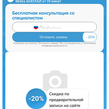
Midea AG823AZI от 35 минут
Бесплатная консультация со
специалистом
Оставить заявку
Нажимая на кнопку "Оставить заявку" Вы соглашаетесь c
политикой
конфиденциальности
Скидка по
-20%
предварительной
записи на сайте