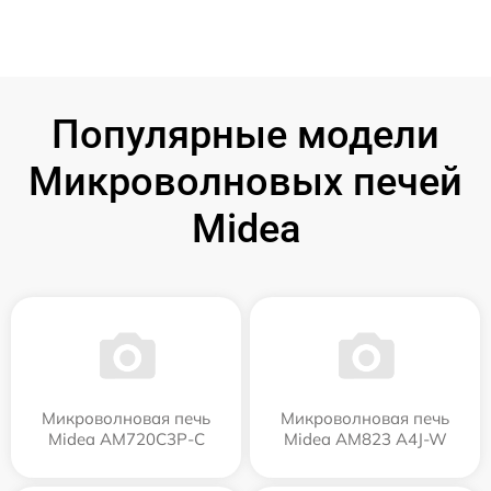
Популярные модели
Микроволновых печей
Midea
Микроволновая печь
Микроволновая печь
Midea AM720C3P-C
Midea AM823 A4J-W