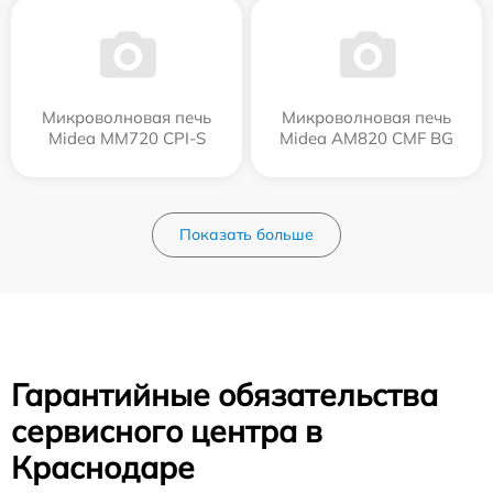
Микроволновая печь
Микроволновая печь
Midea MM720 CPI-S
Midea AM820 CMF BG
Показать больше
Гарантийные обязательства
сервисного центра в
Краснодаре