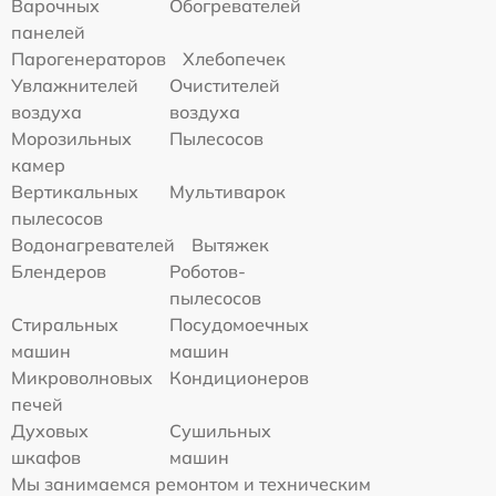
Варочных
Обогревателей
панелей
Парогенераторов
Хлебопечек
Увлажнителей
Очистителей
воздуха
воздуха
Морозильных
Пылесосов
камер
Вертикальных
Мультиварок
пылесосов
Водонагревателей
Вытяжек
Блендеров
Роботов-
пылесосов
Стиральных
Посудомоечных
машин
машин
Микроволновых
Кондиционеров
печей
Духовых
Сушильных
шкафов
машин
Мы занимаемся ремонтом и техническим