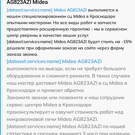
AG823AZI Midea
[dataset:services:name] Midea AG823AZI
выполняется в
нашем специализированном сц Midea в Краснодаре
опытными мастерами. На все виды работ и запчасти
предоставляем расширенную гарантию - мы в сервисном
центр уверены в качестве наших услуг.
[dataset:services:name] Midea AG823AZI будет стоить на -15%
дешевле при оформлении заказа на сайте через форму
заказа звонка.
[dataset:services:name] Midea AG823AZI
выполняется на выезде, если не требует большого
оборудования и сложного ремонта. В таких случаях
наш мастер доставит Midea AG823AZI в сц Midea в
Краснодаре и привезет обратно.
Закажите звонок или позвоните и наш сотрудник
сервис-центра Midea в Краснодаре
проконсультирует и озвучит стоимость работ над
микроволновой печи Midea AG823AZI.
[dataset:services:name] Midea AG823AZI по нашей
статистике в среднем занимает 3 часа при наличии