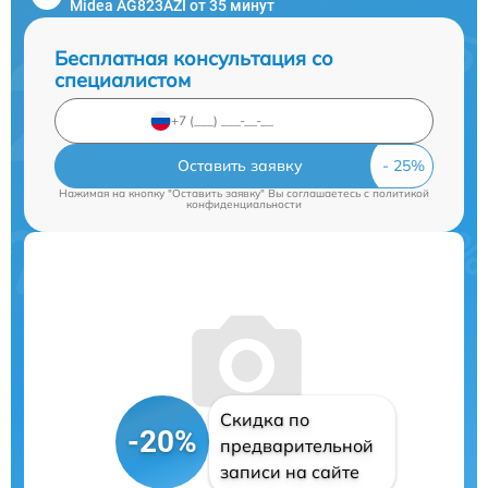
Midea AG823AZI от 35 минут
Бесплатная консультация со
специалистом
Оставить заявку
Нажимая на кнопку "Оставить заявку" Вы соглашаетесь c
политикой
конфиденциальности
Скидка по
-20%
предварительной
записи на сайте