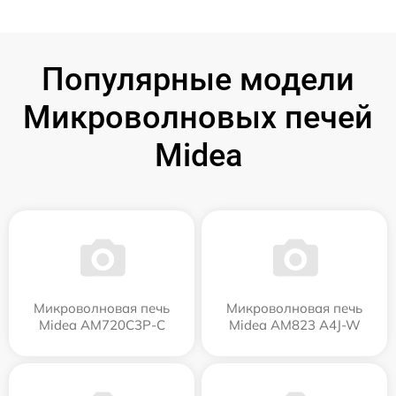
Популярные модели
Микроволновых печей
Midea
Микроволновая печь
Микроволновая печь
Midea AM720C3P-C
Midea AM823 A4J-W