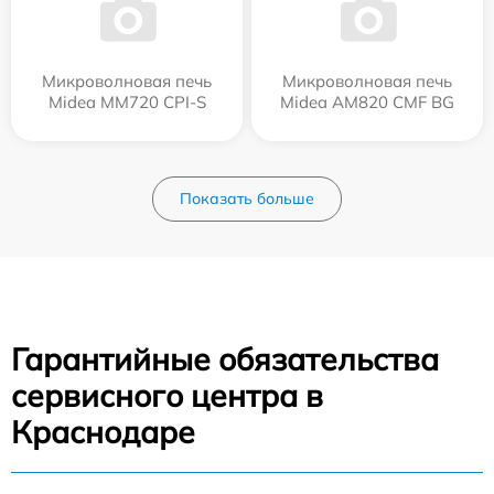
Микроволновая печь
Микроволновая печь
Midea MM720 CPI-S
Midea AM820 CMF BG
Показать больше
Гарантийные обязательства
сервисного центра в
Краснодаре