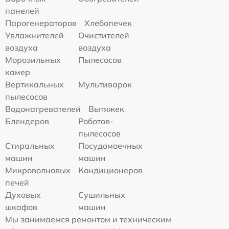
панелей
Парогенераторов
Хлебопечек
Увлажнителей
Очистителей
воздуха
воздуха
Морозильных
Пылесосов
камер
Вертикальных
Мультиварок
пылесосов
Водонагревателей
Вытяжек
Блендеров
Роботов-
пылесосов
Стиральных
Посудомоечных
машин
машин
Микроволновых
Кондиционеров
печей
Духовых
Сушильных
шкафов
машин
Мы занимаемся ремонтом и техническим