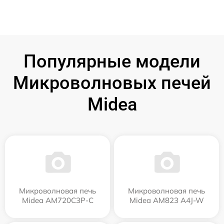
Популярные модели
Микроволновых печей
Midea
Микроволновая печь
Микроволновая печь
Midea AM720C3P-C
Midea AM823 A4J-W