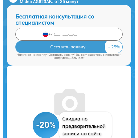
Midea AG823AFJ от 35 минут
Бесплатная консультация со
специалистом
Оставить заявку
Нажимая на кнопку "Оставить заявку" Вы соглашаетесь c
политикой
конфиденциальности
Скидка по
-20%
предварительной
записи на сайте