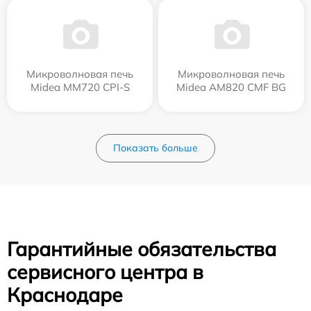
Микроволновая печь
Микроволновая печь
Midea MM720 CPI-S
Midea AM820 CMF BG
Показать больше
Гарантийные обязательства
сервисного центра в
Краснодаре