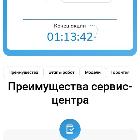
Конец акции
01:13:41
Преимущества
Этапы работ
Модели
Гарантия
Преимущества сервис-
центра