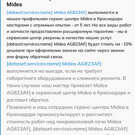
Midea
[dataset:services:name] Midea AG823AFJ
выполняется в
нашем профильном сервис-центре Midea в Краснодаре
мастерами с огромным опытом - от 5 лет. На все виды работ
и запчасти предоставляем расширенную гарантию - мы в
сервисном центр уверены в качестве наших услуг.
[dataset:services:name] Midea AG823AFJ будет стоить на -15%
дешевле при оформлении заказа на сайте через звонок
или форму обратной связи.
[dataset:services:name] Midea AG823AFJ
выполняется на выезде, если не требует
габаритного оборудования и сложного ремонта. В
таких случаях наш мастер привезет Midea
AG823AFJ в сервисный центр Midea в Краснодаре и
доставит обратно.
Позвоните и наш сотрудник сервис-центра Midea в
Краснодаре проконсультирует и рассчитает
стоимость работ над микроволновой печи Midea
AG823AFJ. [dataset:services:name] Midea AG823AFJ