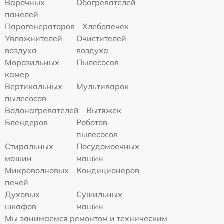
Варочных
Обогревателей
панелей
Парогенераторов
Хлебопечек
Увлажнителей
Очистителей
воздуха
воздуха
Морозильных
Пылесосов
камер
Вертикальных
Мультиварок
пылесосов
Водонагревателей
Вытяжек
Блендеров
Роботов-
пылесосов
Стиральных
Посудомоечных
машин
машин
Микроволновых
Кондиционеров
печей
Духовых
Сушильных
шкафов
машин
Мы занимаемся ремонтом и техническим