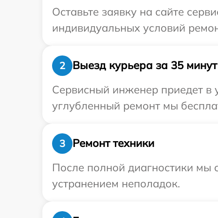
Оставьте заявку на сайте серв
индивидуальных условий ремон
Выезд курьера за 35 минут
2
Сервисный инженер приедет в у
углубленный ремонт мы бесплат
Ремонт техники
3
После полной диагностики мы с
устранением неполадок.