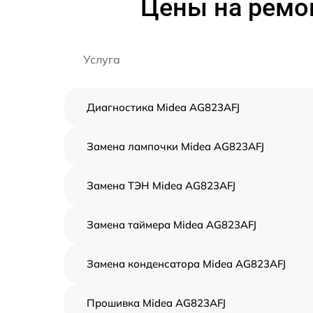
Цены на ремо
Услуга
Диагностика Midea AG823AFJ
Замена лампочки Midea AG823AFJ
Замена ТЭН Midea AG823AFJ
Замена таймера Midea AG823AFJ
Замена конденсатора Midea AG823AFJ
Прошивка Midea AG823AFJ