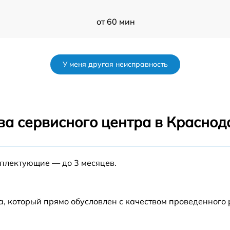
от 60 мин
от 60 мин
У меня другая неисправность
от 60 мин
от 60 мин
ва сервисного центра в Краснод
от 60 мин
мплектующие — до 3 месяцев.
от 60 мин
от 60 мин
а, который прямо обусловлен с качеством проведенного
от 60 мин