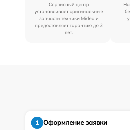
Сервисный центр
На
устанавливает оригинальные
бе
запчасти техники Midea и
у
предоставляет гарантию до 3
лет.
Оформление заявки
1