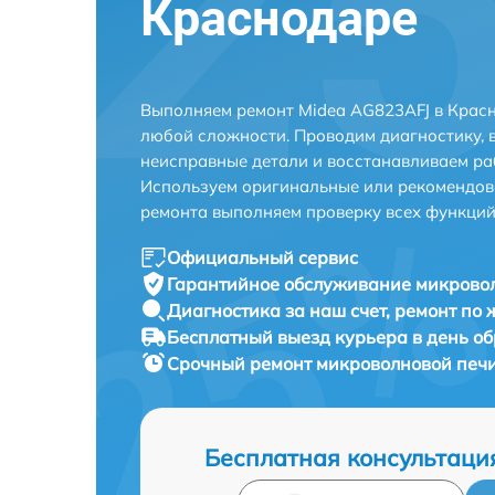
Краснодаре
Выполняем ремонт Midea AG823AFJ в Красн
любой сложности. Проводим диагностику, 
неисправные детали и восстанавливаем ра
Используем оригинальные или рекомендов
ремонта выполняем проверку всех функций
Официальный сервис
Гарантийное обслуживание
микровол
Диагностика за наш счет,
ремонт по
Бесплатный выезд курьера
в день о
Срочный ремонт
микроволновой печи
Бесплатная консультаци