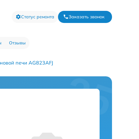
Статус ремонта
Заказать звонок
ы
Отзывы
новой печи AG823AFJ