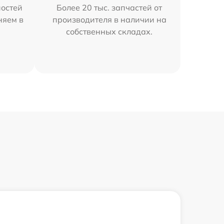
остей
Более 20 тыс. запчастей от
няем в
производителя в наличии на
собственных складах.