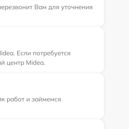
 перезвонит Вам для уточнения
idea. Если потребуется
й центр Midea.
ик работ и займемся