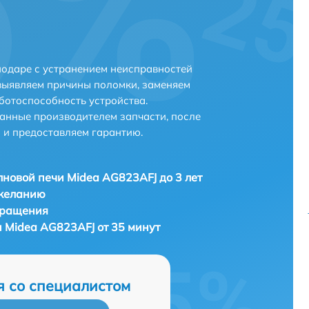
одаре с устранением неисправностей
выявляем причины поломки, заменяем
ботоспособность устройства.
анные производителем запчасти, после
 и предоставляем гарантию.
новой печи Midea AG823AFJ до 3 лет
 желанию
бращения
 Midea AG823AFJ от 35 минут
я со специалистом