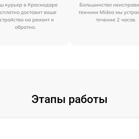
ш курьер в Краснодаре
Большинство неисправн
сплатно доставит ваше
техники Midea мы устра
стройство на ремонт и
течение 2 часов.
обратно.
Этапы работы