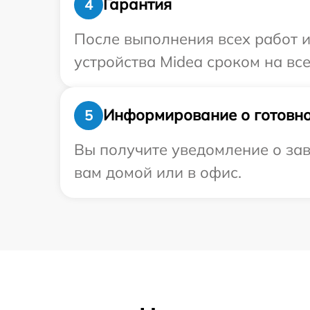
Гарантия
4
После выполнения всех работ 
устройства Midea сроком на все
Информирование о готовно
5
Вы получите уведомление о зав
вам домой или в офис.