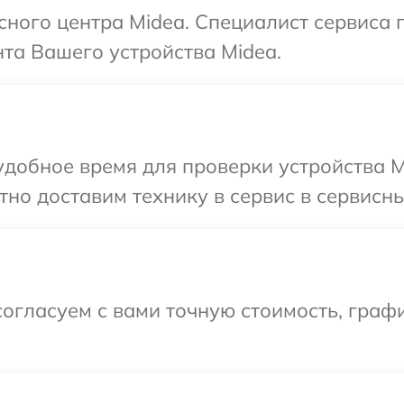
исного центра Midea. Специалист сервиса
та Вашего устройства Midea.
добное время для проверки устройства M
но доставим технику в сервис в сервисны
огласуем с вами точную стоимость, граф