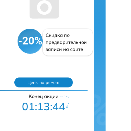
Скидка по
-20%
предварительной
записи на сайте
Цены на ремонт
Конец акции
01:13:43