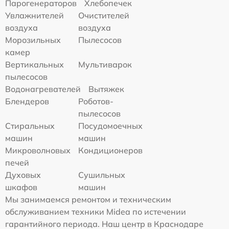
Парогенераторов
Хлебопечек
Увлажнителей
Очистителей
воздуха
воздуха
Морозильных
Пылесосов
камер
Вертикальных
Мультиварок
пылесосов
Водонагревателей
Вытяжек
Блендеров
Роботов-
пылесосов
Стиральных
Посудомоечных
машин
машин
Микроволновых
Кондиционеров
печей
Духовых
Сушильных
шкафов
машин
Мы занимаемся ремонтом и техническим
обслуживанием техники Midea по истечении
гарантийного периода. Наш центр в Краснодаре