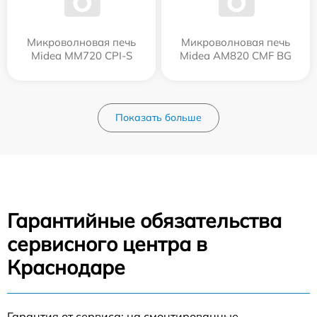
Микроволновая печь
Микроволновая печь
Midea MM720 CPI-S
Midea AM820 CMF BG
Показать больше
Гарантийные обязательства
сервисного центра в
Краснодаре
Гарантия от сервиса: на смонтированные