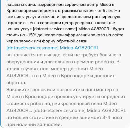
нашем специализированном сервисном центр Midea в
Краснодаре мастерами с огромным опытом - от 5 лет. На
все виды услуг и запчасти предоставляем расширенную
гарантию - мы в сервисном центр уверены в качестве
наших услуг. [dataset:services:name] Midea AG820CRL будет
стоить на -15% дешевле при оформлении заказа на сайте
через звонок или форму обратной связи.
[dataset:services:name] Midea AG820CRL
выполняется на выезде, если не требует большого
оборудования и длительного времени ремонта. В
таких случаях наш мастер доставит Midea
AG820CRL в сц Midea в Краснодаре и доставит
обратно.
Закажите звонок или позвоните и наш мастер сц
Midea в Краснодаре проконсультирует и определит
стоимость работ над микроволновой печи Midea
AG820CRL. [dataset:services:name] Midea AG820CRL
по нашей статистике в среднем занимает 3-4 часа
при наличии запчастей.