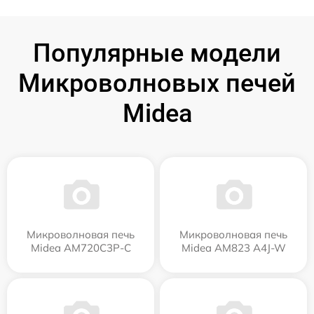
Популярные модели
Микроволновых печей
Midea
Микроволновая печь
Микроволновая печь
Midea AM720C3P-C
Midea AM823 A4J-W