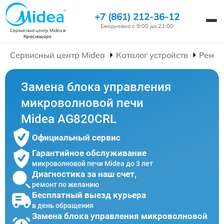
+7 (861) 212-36-12
Ежедневно с 9:00 до 21:00
Сервисный центр Midea
в
Краснодаре
Сервисный центр Midea
Каталог устройств
Ремон
Замена блока управления
микроволновой печи
Midea AG820CRL
Официальный сервис
Гарантийное обслуживание
микроволновой печи Midea до 3 лет
Диагностика за наш счет,
ремонт по желанию
Бесплатный выезд курьера
в день обращения
Замена блока управления микроволновой