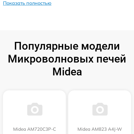
Показать полностью
Популярные модели
Микроволновых печей
Midea
Midea AM720C3P-C
Midea AM823 A4J-W