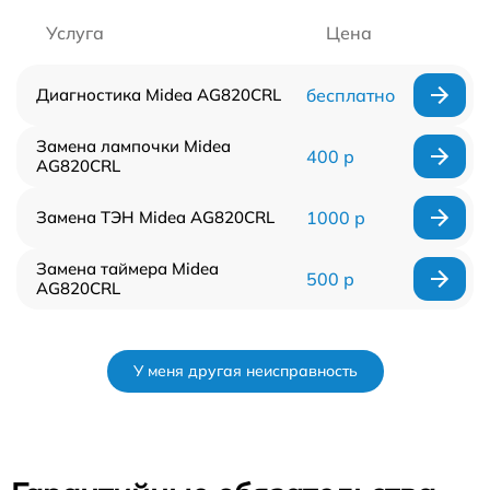
Услуга
Цена
Диагностика Midea AG820CRL
бесплатно
Замена лампочки Midea
400 р
AG820CRL
Замена ТЭН Midea AG820CRL
1000 р
Замена таймера Midea
500 р
AG820CRL
У меня другая неисправность