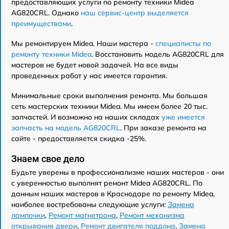
предоставляющих услуги по ремонту техники Midea
AG820CRL. Однако
наш сервис-центр выделяется
преимуществами
.
Мы ремонтируем Midea. Наши мастера -
специалисты по
ремонту техники Midea
. Восстановить модель AG820CRL для
мастеров не будет новой задачей. На все виды
проведенных работ у нас имеется гарантия.
Минимальные сроки выполнения ремонта. Мы большая
сеть мастерских техники Midea. Мы имеем более 20 тыс.
запчастей. И возможно на наших складах
уже имеется
запчасть на модель AG820CRL
. При заказе ремонта на
сайте - предоставляется скидка -25%.
Знаем свое дело
Будьте уверены в профессионализме наших мастеров - они
с уверенностью выполнят ремонт Midea AG820CRL. По
данным наших мастеров в Краснодаре по ремонту Midea,
наиболее востребованы следующие услуги:
Замена
лампочки
,
Ремонт магнетрона
,
Ремонт механизма
открывания двери
,
Ремонт двигателя поддона
,
Замена