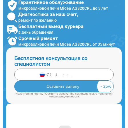
Гарантийное обслуживание
микроволновой печи Midea AG820CRL до 3 лет
Диагностика за наш счет,
ремонт по желанию
Бесплатный выезд курьера
в день обращения
Срочный ремонт
микроволновой печи Midea AG820CRL от 35 минут
Бесплатная консультация со
специалистом
Оставить заявку
Нажимая на кнопку "Оставить заявку" Вы соглашаетесь c
политикой
конфиденциальности