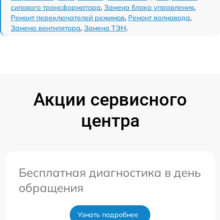
силового трансформатора
,
Замена блока управления
,
Ремонт переключателей режимов
,
Ремонт волновода
,
Замена вентилятора
,
Замена ТЭН
.
Акции сервисного
центра
Бесплатная диагностика в день
обращения
Узнать подробнее