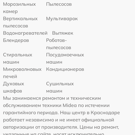
Морозильных
Пылесосов
камер
Вертикальных
Мультиварок
пылесосов
Водонагревателей
Вытяжек
Блендеров
Роботов-
пылесосов
Стиральных
Посудомоечных
машин
машин
Микроволновых
Кондиционеров
печей
Духовых
Сушильных
шкафов
машин
Мы занимаемся ремонтом и техническим
обслуживанием техники Midea по истечении
гарантийного периода. Наш центр в Краснодаре
работает независимо и не имеет официальной
авторизации от производителя. Цены на ремонт,
указанные на сайте, носят исключительно