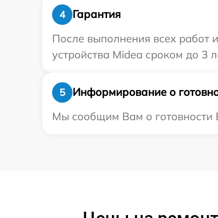
Гарантия
4
После выполнения всех работ 
устройства Midea сроком до 3 л
Информирование о готовно
5
Мы сообщим Вам о готовности В