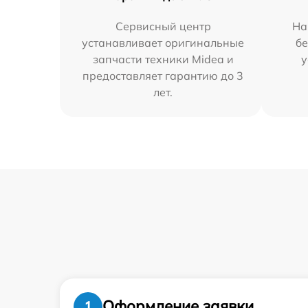
Сервисный центр
На
устанавливает оригинальные
бе
запчасти техники Midea и
у
предоставляет гарантию до 3
лет.
Оформление заявки
1