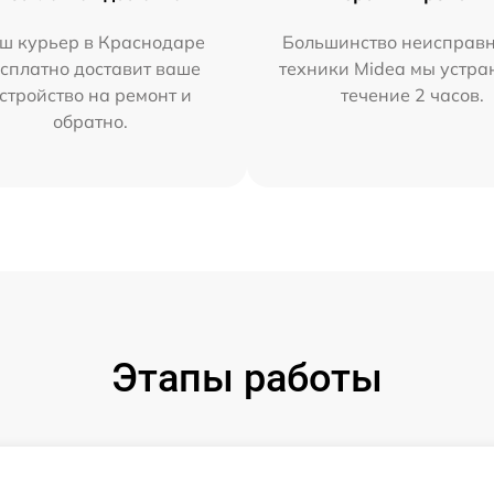
ш курьер в Краснодаре
Большинство неисправн
сплатно доставит ваше
техники Midea мы устра
стройство на ремонт и
течение 2 часов.
обратно.
Этапы работы