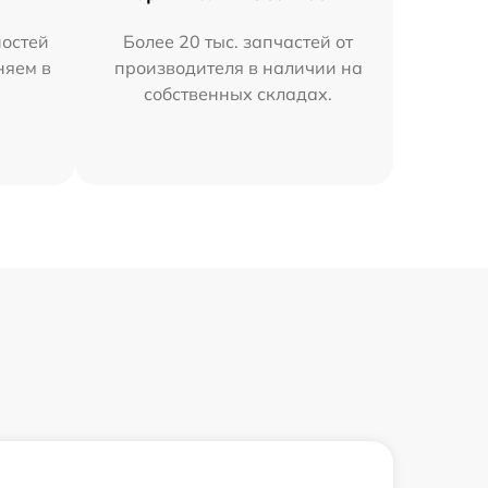
остей
Более 20 тыс. запчастей от
няем в
производителя в наличии на
собственных складах.