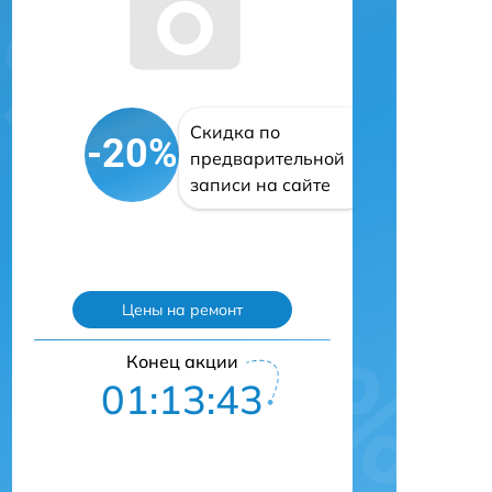
Скидка по
-20%
предварительной
записи на сайте
Цены на ремонт
Конец акции
01:13:42