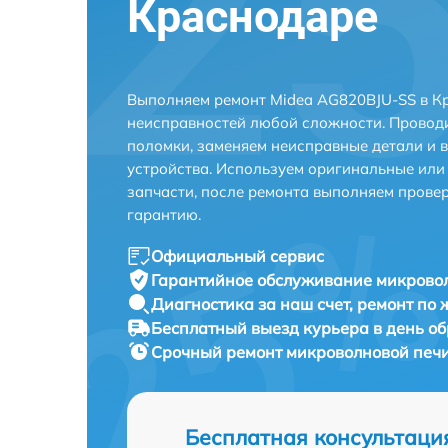
Краснодаре
Выполняем ремонт Midea AG820BJU-SS в К
неисправностей любой сложности. Проводи
поломки, заменяем неисправные детали и 
устройства. Используем оригинальные ил
запчасти, после ремонта выполняем прове
гарантию.
Официальный сервис
Гарантийное обслуживание
микровол
Диагностика за наш счет,
ремонт по
Бесплатный выезд курьера
в день о
Срочный ремонт
микроволновой печи
Бесплатная консультаци