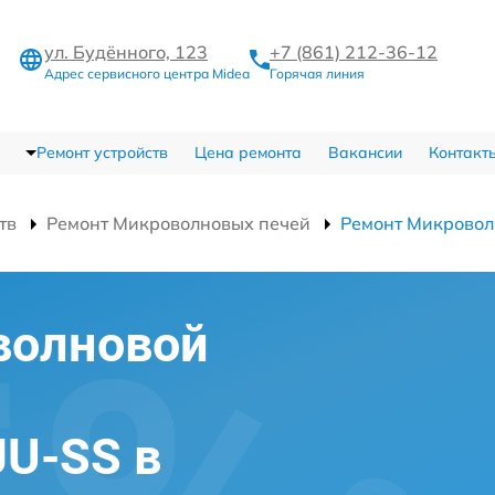
ул. Будённого, 123
+7 (861) 212-36-12
Адрес сервисного центра Midea
Горячая линия
Ремонт устройств
Цена ремонта
Вакансии
Контакт
тв
Ремонт Микроволновых печей
Ремонт Микровол
волновой
U-SS в