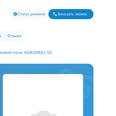
Статус ремонта
Заказать звонок
ы
Отзывы
новой печи AG820BJU-SS