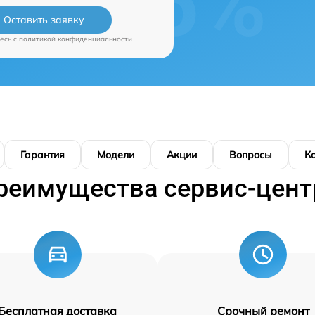
Оставить заявку
есь c
политикой конфиденциальности
Гарантия
Модели
Акции
Вопросы
К
реимущества сервис-цент
Бесплатная доставка
Срочный ремонт