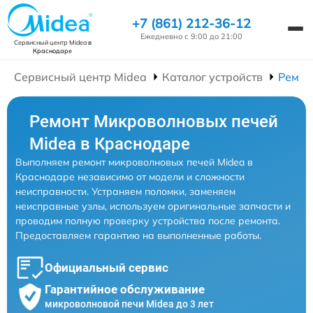
+7 (861) 212-36-12
Ежедневно с 9:00 до 21:00
Сервисный центр Midea
в
Краснодаре
Сервисный центр Midea
Каталог устройств
Ремон
Ремонт Микроволновых печей
Midea в Краснодаре
Выполняем ремонт микроволновых печей Midea в
Краснодаре независимо от модели и сложности
неисправности. Устраняем поломки, заменяем
неисправные узлы, используем оригинальные запчасти и
проводим полную проверку устройства после ремонта.
Предоставляем гарантию на выполненные работы.
Официальный сервис
Гарантийное обслуживание
микроволновой печи Midea до 3 лет