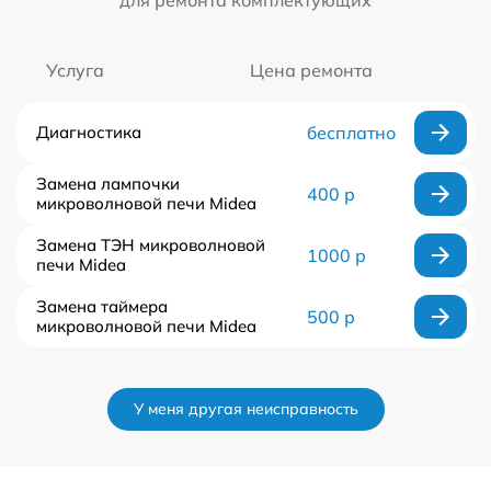
Услуга
Цена ремонта
Диагностика
бесплатно
Замена лампочки
400 р
микроволновой печи Midea
Замена ТЭН микроволновой
1000 р
печи Midea
Замена таймера
500 р
микроволновой печи Midea
У меня другая неисправность