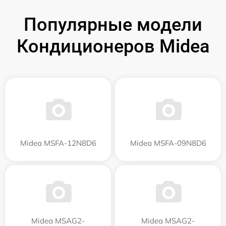
Популярные модели
Кондиционеров Midea
Midea MSFA-12N8D6
Midea MSFA-09N8D6
Midea MSAG2-
Midea MSAG2-