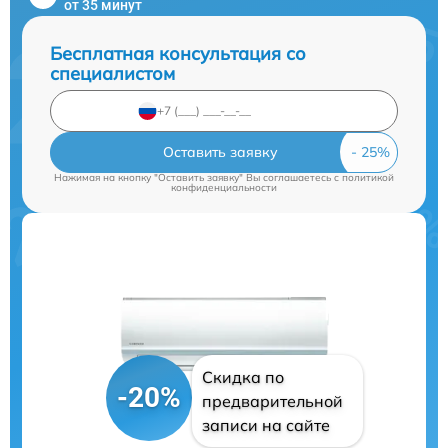
от 35 минут
Бесплатная консультация со
специалистом
Оставить заявку
Нажимая на кнопку "Оставить заявку" Вы соглашаетесь c
политикой
конфиденциальности
Скидка по
-20%
предварительной
записи на сайте