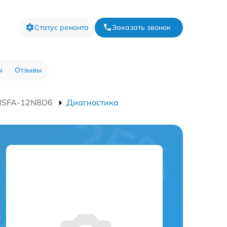
Статус ремонта
Заказать звонок
ы
Отзывы
MSFA-12N8D6
Диагностика