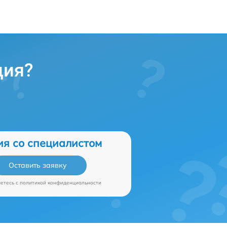
ция?
ия со специалистом
Оставить заявку
аетесь c
политикой конфиденциальности