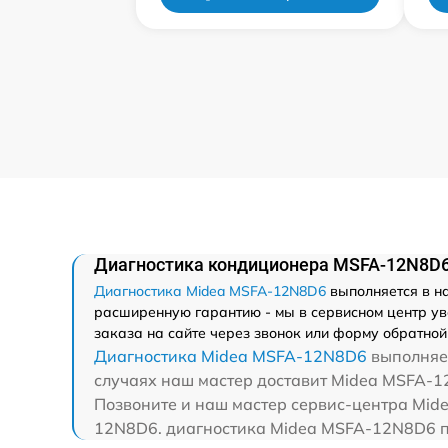
Диагностика кондиционера MSFA-12N8D6
Диагностика Midea MSFA-12N8D6
выполняется в н
расширенную гарантию - мы в сервисном центр ув
заказа на сайте через звонок или форму обратной 
Диагностика Midea MSFA-12N8D6
выполняет
случаях наш мастер доставит Midea MSFA-12
Позвоните и наш мастер сервис-центра Mid
12N8D6. диагностика Midea MSFA-12N8D6 по