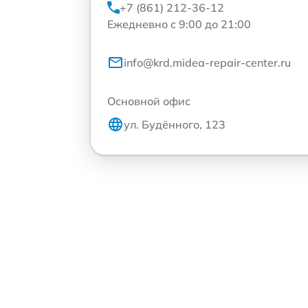
+7 (861) 212-36-12
Ежедневно с 9:00 до 21:00
info@krd.midea-repair-center.ru
Основной офис
ул. Будённого, 123