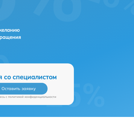
 желанию
бращения
я со специалистом
Оставить заявку
есь c
политикой конфиденциальности