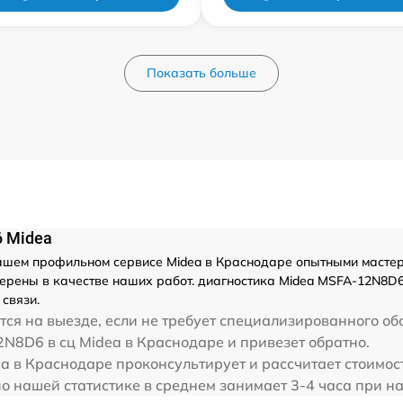
Показать больше
 Midea
ашем профильном сервисе Midea в Краснодаре опытными мастера
ерены в качестве наших работ. диагностика Midea MSFA-12N8D
связи.
ся на выезде, если не требует специализированного об
N8D6 в сц Midea в Краснодаре и привезет обратно.
ea в Краснодаре проконсультирует и рассчитает стоимо
 нашей статистике в среднем занимает 3-4 часа при на