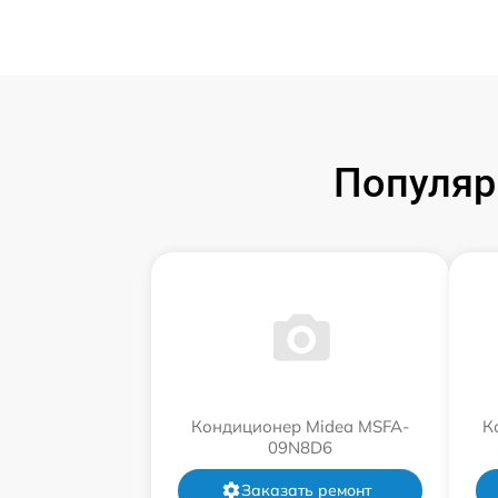
Популяр
Кондиционер Midea MSFA-
К
09N8D6
Заказать ремонт