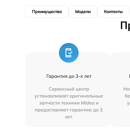
Преимущества
Модели
Контакты
П
Гарантия до 3-х лет
Сервисный центр
На
устанавливает оригинальные
бе
запчасти техники Midea и
у
предоставляет гарантию до 3
лет.