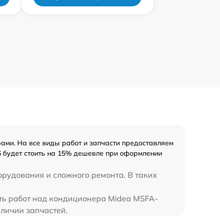
ми. На все виды работ и запчасти предоставляем
6 будет стоить на 15% дешевле при оформлении
орудования и сложного ремонта. В таких
сть работ над кондиционера Midea MSFA-
личии запчастей.