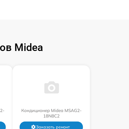
ов Midea
2-
Кондиционер Midea MSAG2-
18N8C2
Заказать ремонт