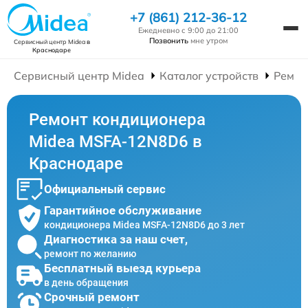
+7 (861) 212-36-12
Ежедневно с 9:00 до 21:00
Позвонить
мне утром
Сервисный центр Midea
в
Краснодаре
Сервисный центр Midea
Каталог устройств
Ремон
Ремонт кондиционера
Midea MSFA-12N8D6 в
Краснодаре
Официальный сервис
Гарантийное обслуживание
кондиционера Midea MSFA-12N8D6 до 3 лет
Диагностика за наш счет,
ремонт по желанию
Бесплатный выезд курьера
в день обращения
Срочный ремонт