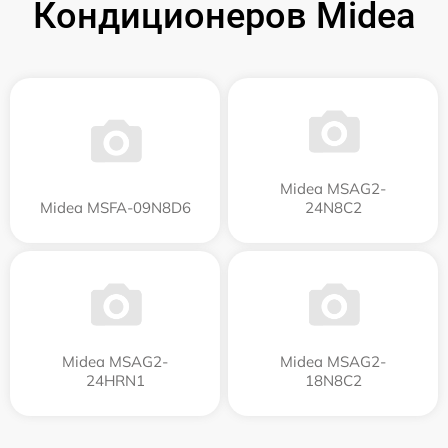
Кондиционеров Midea
Midea MSAG2-
Midea MSFA-09N8D6
24N8C2
Midea MSAG2-
Midea MSAG2-
24HRN1
18N8C2