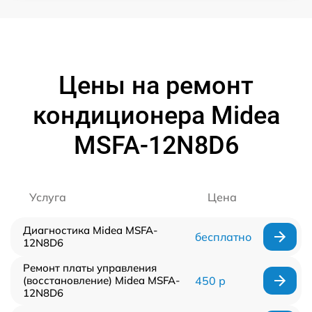
Цены на ремонт
кондиционера Midea
MSFA-12N8D6
Услуга
Цена
Диагностика Midea MSFA-
бесплатно
12N8D6
Ремонт платы управления
(восстановление) Midea MSFA-
450 р
12N8D6