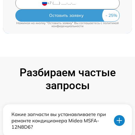
Оставить заявку
Нажимая на кнопку "Оставить заявку" Вы соглашаетесь c
политикой
конфиденциальности
Разбираем частые
запросы
Какие запчасти вы устанавливаете при
ремонте кондиционера Midea MSFA-
12N8D6?