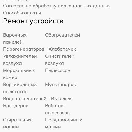
Согласие на обработку персональных данных
Способы оплаты
Ремонт устройств
Варочных
Обогревателей
панелей
Парогенераторов
Хлебопечек
Увлажнителей
Очистителей
воздуха
воздуха
Морозильных
Пылесосов
камер
Вертикальных
Мультиварок
пылесосов
Водонагревателей
Вытяжек
Блендеров
Роботов-
пылесосов
Стиральных
Посудомоечных
машин
машин