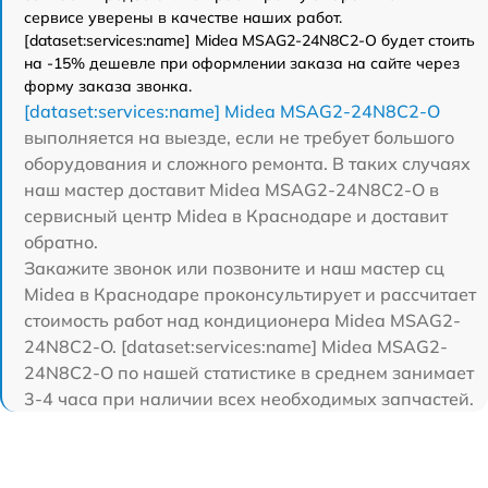
сервисе уверены в качестве наших работ.
[dataset:services:name] Midea MSAG2-24N8C2-O будет стоить
на -15% дешевле при оформлении заказа на сайте через
форму заказа звонка.
[dataset:services:name] Midea MSAG2-24N8C2-O
выполняется на выезде, если не требует большого
оборудования и сложного ремонта. В таких случаях
наш мастер доставит Midea MSAG2-24N8C2-O в
сервисный центр Midea в Краснодаре и доставит
обратно.
Закажите звонок или позвоните и наш мастер сц
Midea в Краснодаре проконсультирует и рассчитает
стоимость работ над кондиционера Midea MSAG2-
24N8C2-O. [dataset:services:name] Midea MSAG2-
24N8C2-O по нашей статистике в среднем занимает
3-4 часа при наличии всех необходимых запчастей.