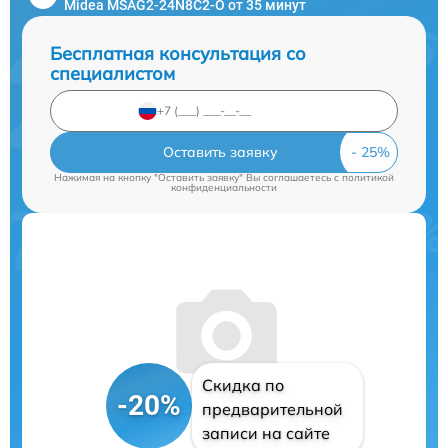
Midea MSAG2-24N8C2-O от 35 минут
Бесплатная консультация со
специалистом
Оставить заявку
Нажимая на кнопку "Оставить заявку" Вы соглашаетесь c
политикой
конфиденциальности
Скидка по
-20%
предварительной
записи на сайте