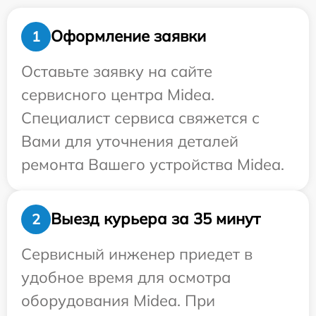
Оформление заявки
1
Оставьте заявку на сайте
сервисного центра Midea.
Специалист сервиса свяжется с
Вами для уточнения деталей
ремонта Вашего устройства Midea.
Выезд курьера за 35 минут
2
Сервисный инженер приедет в
удобное время для осмотра
оборудования Midea. При