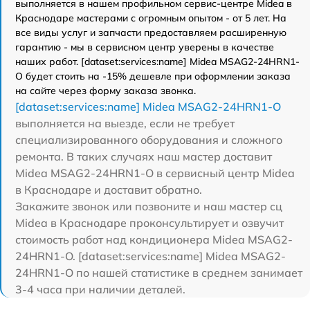
выполняется в нашем профильном сервис-центре Midea в
Краснодаре мастерами с огромным опытом - от 5 лет. На
все виды услуг и запчасти предоставляем расширенную
гарантию - мы в сервисном центр уверены в качестве
наших работ. [dataset:services:name] Midea MSAG2-24HRN1-
O будет стоить на -15% дешевле при оформлении заказа
на сайте через форму заказа звонка.
[dataset:services:name] Midea MSAG2-24HRN1-O
выполняется на выезде, если не требует
специализированного оборудования и сложного
ремонта. В таких случаях наш мастер доставит
Midea MSAG2-24HRN1-O в сервисный центр Midea
в Краснодаре и доставит обратно.
Закажите звонок или позвоните и наш мастер сц
Midea в Краснодаре проконсультирует и озвучит
стоимость работ над кондиционера Midea MSAG2-
24HRN1-O. [dataset:services:name] Midea MSAG2-
24HRN1-O по нашей статистике в среднем занимает
3-4 часа при наличии деталей.