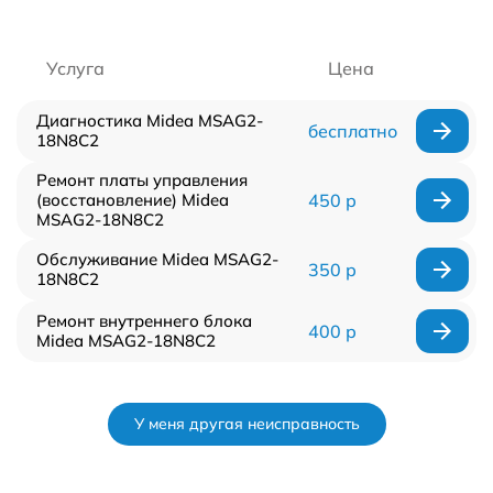
Услуга
Цена
Диагностика Midea MSAG2-
бесплатно
18N8C2
Ремонт платы управления
(восстановление) Midea
450 р
MSAG2-18N8C2
Обслуживание Midea MSAG2-
350 р
18N8C2
Ремонт внутреннего блока
400 р
Midea MSAG2-18N8C2
У меня другая неисправность