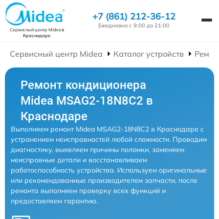
+7 (861) 212-36-12
Ежедневно с 9:00 до 21:00
Сервисный центр Midea
в
Краснодаре
Сервисный центр Midea
Каталог устройств
Ремон
Ремонт кондиционера
Midea MSAG2-18N8C2 в
Краснодаре
Выполняем ремонт Midea MSAG2-18N8C2 в Краснодаре с
устранением неисправностей любой сложности. Проводим
диагностику, выявляем причины поломки, заменяем
неисправные детали и восстанавливаем
работоспособность устройства. Используем оригинальные
или рекомендованные производителем запчасти, после
ремонта выполняем проверку всех функций и
предоставляем гарантию.