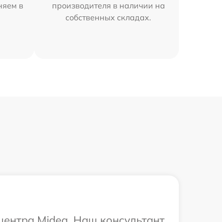
няем в
производителя в наличии на
собственных складах.
 центра Midea. Наш консультант