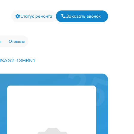
Статус ремонта
Заказать звонок
ы
Отзывы
 MSAG2-18HRN1