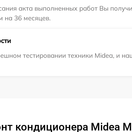
сания акта выполненных работ Вы получ
м на 36 месяцев.
сти
ешном тестировании техники Midea, и наш
онт кондиционера Midea 