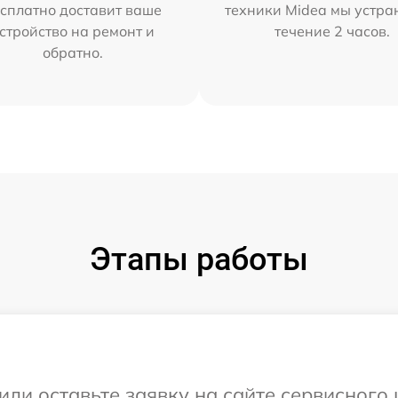
сплатно доставит ваше
техники Midea мы устра
стройство на ремонт и
течение 2 часов.
обратно.
Этапы работы
или оставьте заявку на сайте сервисного