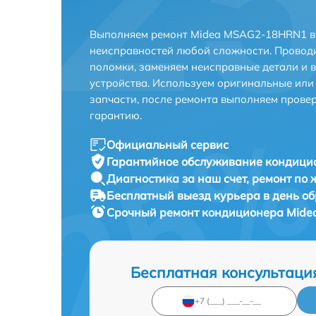
Выполняем ремонт Midea MSAG2-18HRN1 в 
неисправностей любой сложности. Проводи
поломки, заменяем неисправные детали и 
устройства. Используем оригинальные ил
запчасти, после ремонта выполняем прове
гарантию.
Официальный сервис
Гарантийное обслуживание
кондици
Диагностика за наш счет,
ремонт по
Бесплатный выезд курьера
в день о
Срочный ремонт
кондиционера Mide
Бесплатная консультаци