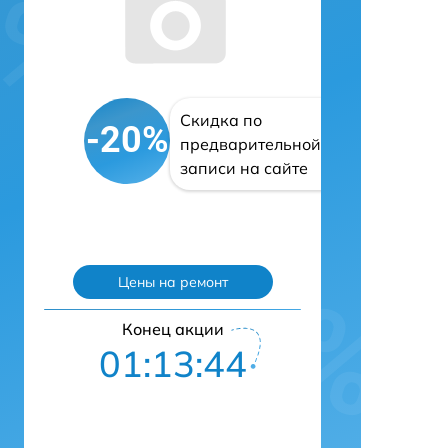
Скидка по
-20%
предварительной
записи на сайте
Цены на ремонт
Конец акции
01:13:43