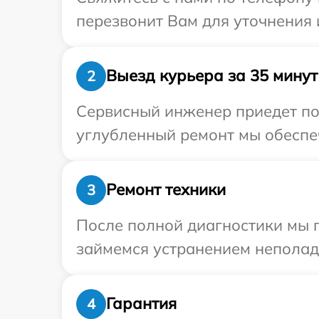
перезвонит Вам для уточнения
Выезд курьера за 35 минут
2
Сервисный инженер приедет по 
углубленный ремонт мы обеспеч
Ремонт техники
3
После полной диагностики мы 
займемся устранением неполад
Гарантия
4