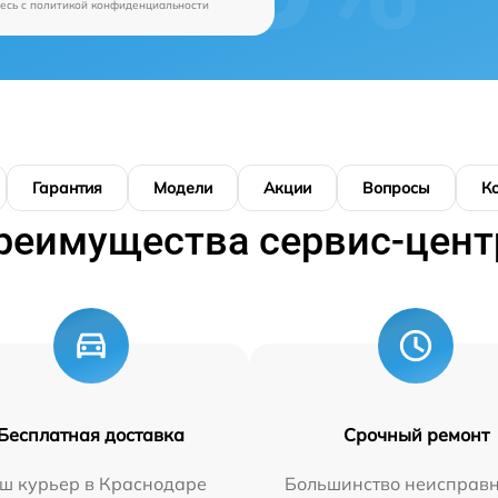
есь c
политикой конфиденциальности
Гарантия
Модели
Акции
Вопросы
К
реимущества сервис-цент
Бесплатная доставка
Срочный ремонт
ш курьер в Краснодаре
Большинство неисправн