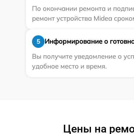
По окончании ремонта и подпи
ремонт устройства Midea сроко
Информирование о готовно
5
Вы получите уведомление о усп
удобное место и время.
Цены на рем