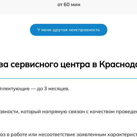
от 60 мин
от 60 мин
У меня другая неисправность
от 60 мин
ва сервисного центра в Краснод
мплектующие — до 3 месяцев.
авности, который напрямую связан с качеством провед
аз в работе или несоответствие заявленным характери