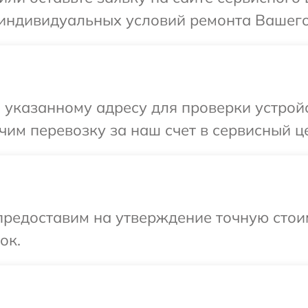
 индивидуальных условий ремонта Вашего
указанному адресу для проверки устройс
им перевозку за наш счет в сервисный це
предоставим на утверждение точную стои
ок.