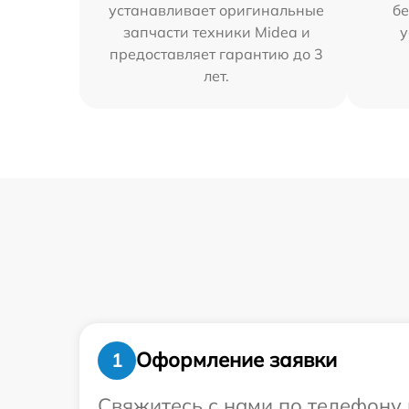
устанавливает оригинальные
бе
запчасти техники Midea и
у
предоставляет гарантию до 3
лет.
Оформление заявки
1
Свяжитесь с нами по телефону 