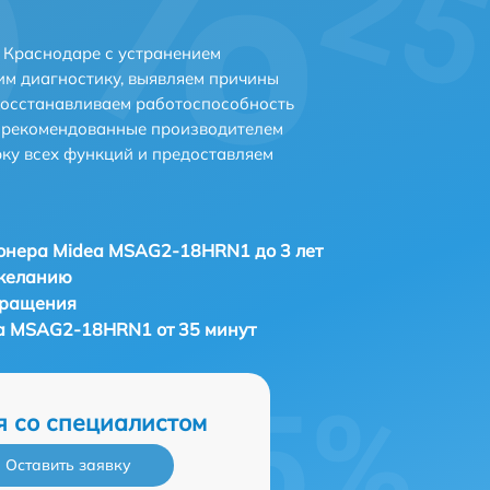
Краснодаре с устранением
м диагностику, выявляем причины
восстанавливаем работоспособность
и рекомендованные производителем
рку всех функций и предоставляем
онера Midea MSAG2-18HRN1 до 3 лет
 желанию
бращения
a MSAG2-18HRN1 от 35 минут
я со специалистом
Оставить заявку