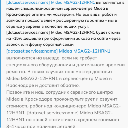
[dataset:services:name] Midea MSAG2-12HRN1
выполняется в
нашем специализированном сервис-центре Midea в
Краснодаре опытными мастерами. На все виды работ и
запчасти предоставляем расширенную гарантию - мы в
сервисе уверены в качестве наших услуг.
[dataset:services:name] Midea MSAG2-12HRN1 будет стоить
на -15% дешевле при оформлении заказа на сайте через
звонок или форму обратной связи.
[dataset:services:name] Midea MSAG2-12HRN1
выполняется на выезде, если не требует
специального оборудования и длительного времени
ремонта. В таких случаях наш мастер доставит
Midea MSAG2-12HRN1 в сервис-центр Midea в
Краснодаре и доставит обратно.
Позвоните и наш сотрудник сервисного центра
Midea в Краснодаре проконсультирует и озвучит
стоимость работ над кондиционера Midea MSAG2-
12HRN1. [dataset:services:name] Midea MSAG2-
12HRN1 по нашей статистике в среднем занимает
3-4 часа при наличии деталей.