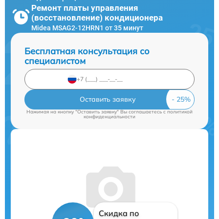
Ремонт платы управления
(восстановление) кондиционера
Midea MSAG2-12HRN1 от 35 минут
Бесплатная консультация со
специалистом
Оставить заявку
Нажимая на кнопку "Оставить заявку" Вы соглашаетесь c
политикой
конфиденциальности
Скидка по