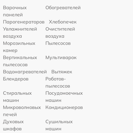
Варочных
Обогревателей
панелей
Парогенераторов
Хлебопечек
Увлажнителей
Очистителей
воздуха
воздуха
Морозильных
Пылесосов
камер
Вертикальных
Мультиварок
пылесосов
Водонагревателей
Вытяжек
Блендеров
Роботов-
пылесосов
Стиральных
Посудомоечных
машин
машин
Микроволновых
Кондиционеров
печей
Духовых
Сушильных
шкафов
машин