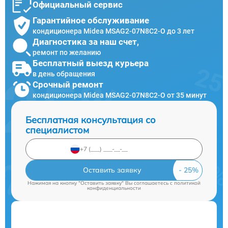
Официальный сервис
Гарантийное обслуживание
кондиционера Midea MSAG2-07N8C2-O до 3 лет
Диагностика за наш счет,
ремонт по желанию
Бесплатный выезд курьера
в день обращения
Срочный ремонт
кондиционера Midea MSAG2-07N8C2-O от 35 минут
Бесплатная консультация со
специалистом
Оставить заявку
Нажимая на кнопку "Оставить заявку" Вы соглашаетесь c
политикой
конфиденциальности