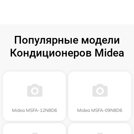
Популярные модели
Кондиционеров Midea
Midea MSFA-12N8D6
Midea MSFA-09N8D6