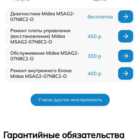
Диагностика Midea MSAG2-
бесплатно
07N8C2-O
Ремонт платы управления
(восстановление) Midea
450 р
MSAG2-07N8C2-O
Обслуживание Midea MSAG2-
350 р
07N8C2-O
Ремонт внутреннего блока
400 р
Midea MSAG2-07N8C2-O
У меня другая неисправность
Гарантийные обязательства