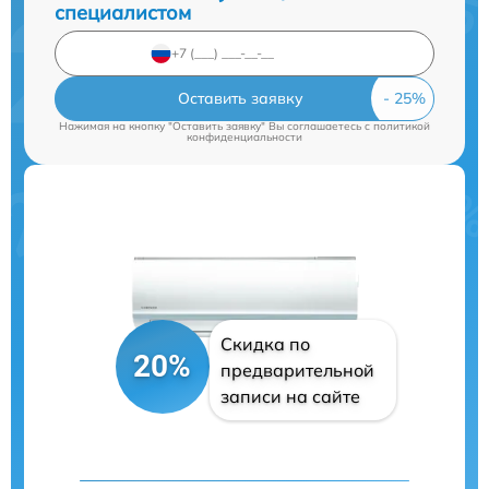
специалистом
Оставить заявку
Нажимая на кнопку "Оставить заявку" Вы соглашаетесь c
политикой
конфиденциальности
Скидка по
20%
предварительной
записи на сайте