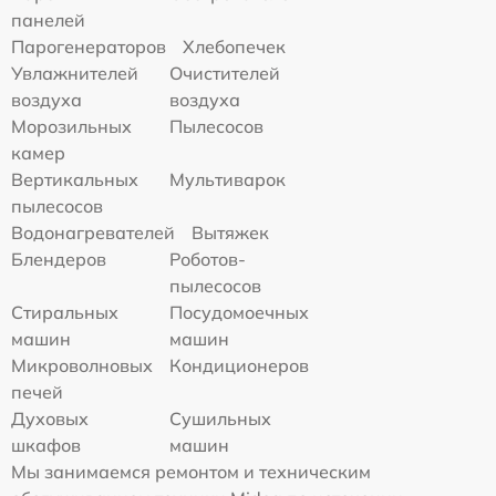
панелей
Парогенераторов
Хлебопечек
Увлажнителей
Очистителей
воздуха
воздуха
Морозильных
Пылесосов
камер
Вертикальных
Мультиварок
пылесосов
Водонагревателей
Вытяжек
Блендеров
Роботов-
пылесосов
Стиральных
Посудомоечных
машин
машин
Микроволновых
Кондиционеров
печей
Духовых
Сушильных
шкафов
машин
Мы занимаемся ремонтом и техническим