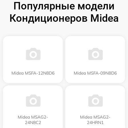
Популярные модели
Кондиционеров Midea
Midea MSFA-12N8D6
Midea MSFA-09N8D6
Midea MSAG2-
Midea MSAG2-
24N8C2
24HRN1