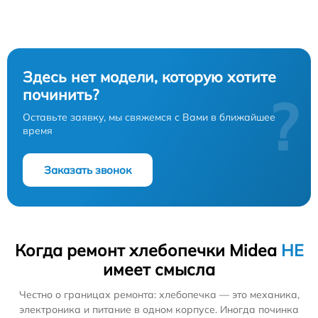
Здесь нет модели, которую хотите
починить?
?
Оставьте заявку, мы свяжемся с Вами в ближайшее
время
Заказать звонок
Когда ремонт хлебопечки Midea
НЕ
имеет смысла
Честно о границах ремонта: хлебопечка — это механика,
электроника и питание в одном корпусе. Иногда починка