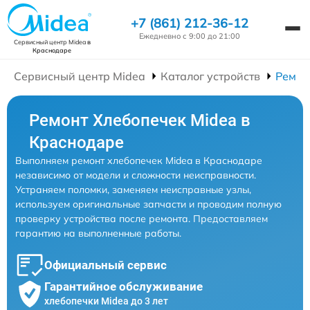
+7 (861) 212-36-12
Ежедневно с 9:00 до 21:00
Сервисный центр Midea
в
Краснодаре
Сервисный центр Midea
Каталог устройств
Ремон
Ремонт Хлебопечек Midea в
Краснодаре
Выполняем ремонт хлебопечек Midea в Краснодаре
независимо от модели и сложности неисправности.
Устраняем поломки, заменяем неисправные узлы,
используем оригинальные запчасти и проводим полную
проверку устройства после ремонта. Предоставляем
гарантию на выполненные работы.
Официальный сервис
Гарантийное обслуживание
хлебопечки Midea до 3 лет