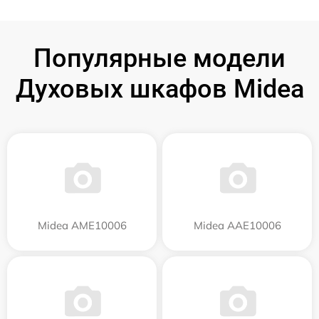
Популярные модели
Духовых шкафов Midea
Midea AME10006
Midea AAE10006