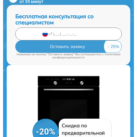
от 35 минут
Бесплатная консультация со
специалистом
Оставить заявку
Нажимая на кнопку "Оставить заявку" Вы соглашаетесь c
политикой
конфиденциальности
Скидка по
-20%
предварительной