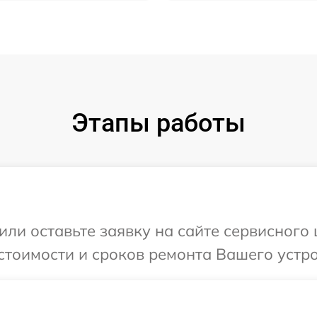
Этапы работы
или оставьте заявку на сайте сервисного
стоимости и сроков ремонта Вашего устро