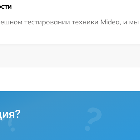
сти
ешном тестировании техники Midea, и мы
ция?