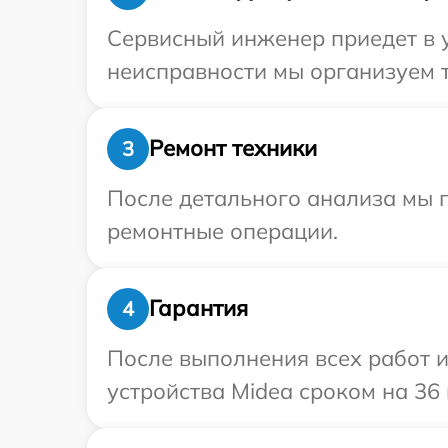
Сервисный инженер приедет в 
неисправности мы организуем т
Ремонт техники
3
После детального анализа мы п
ремонтные операции.
Гарантия
4
После выполнения всех работ 
устройства Midea сроком на 36 