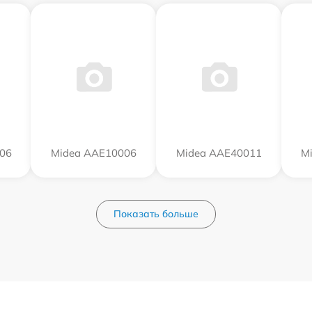
06
Midea AAE10006
Midea AAE40011
M
Показать больше