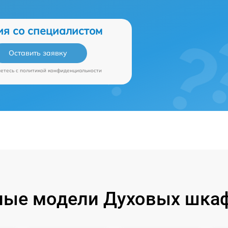
ия со специалистом
Оставить заявку
аетесь c
политикой конфиденциальности
ные модели Духовых шкаф