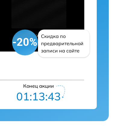
Скидка по
-20%
предварительной
записи на сайте
Конец акции
01:13:42