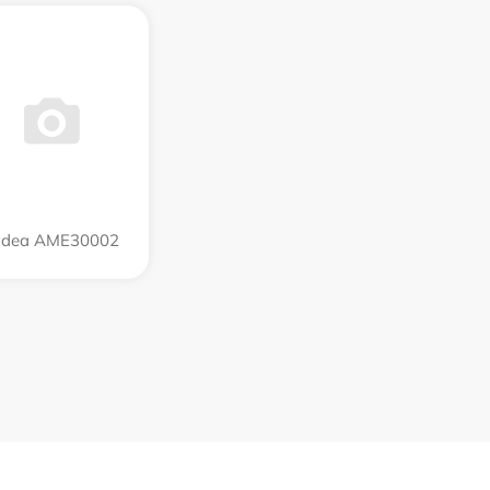
idea AME30002