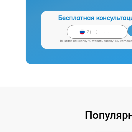
Бесплатная консультац
Нажимая на кнопку "Оставить заявку" Вы соглаш
Популяр