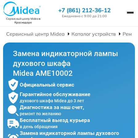
+7 (861) 212-36-12
Ежедневно с 9:00 до 21:00
Сервисный центр Midea
в
Краснодаре
Сервисный центр Midea
Каталог устройств
Ремон
Замена индикаторной лампы
духового шкафа
Midea AME10002
Официальный сервис
Гарантийное обслуживание
духового шкафа Midea до 3 лет
Диагностика за наш счет,
ремонт по желанию
Бесплатный выезд курьера
в день обращения
Замена индикаторной лампы духового