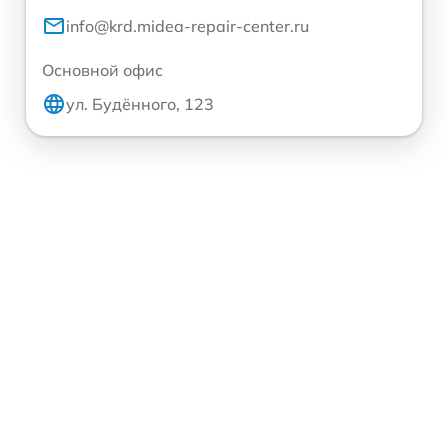
info@krd.midea-repair-center.ru
Основной офис
ул. Будённого, 123