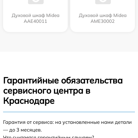
Духовой шкаф Midea
Духовой шкаф Midea
AAE40011
AME30002
Гарантийные обязательства
сервисного центра в
Краснодаре
Гарантия от сервиса: на установленные нами детали
— до 3 месяцев.
Что считается гарантийным случаем?