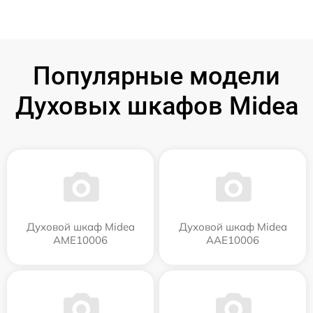
Популярные модели
Духовых шкафов Midea
Духовой шкаф Midea
Духовой шкаф Midea
AME10006
AAE10006