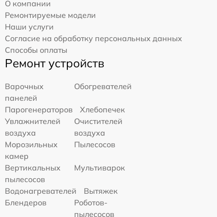
О компании
Ремонтируемые модели
Наши услуги
Согласие на обработку персональных данных
Способы оплаты
Ремонт устройств
Варочных
Обогревателей
панелей
Парогенераторов
Хлебопечек
Увлажнителей
Очистителей
воздуха
воздуха
Морозильных
Пылесосов
камер
Вертикальных
Мультиварок
пылесосов
Водонагревателей
Вытяжек
Блендеров
Роботов-
пылесосов