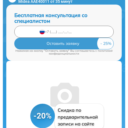
Midea AAE40011 от 35 минут
Бесплатная консультация со
специалистом
Оставить заявку
Нажимая на кнопку "Оставить заявку" Вы соглашаетесь c
политикой
конфиденциальности
Скидка по
-20%
предварительной
записи на сайте