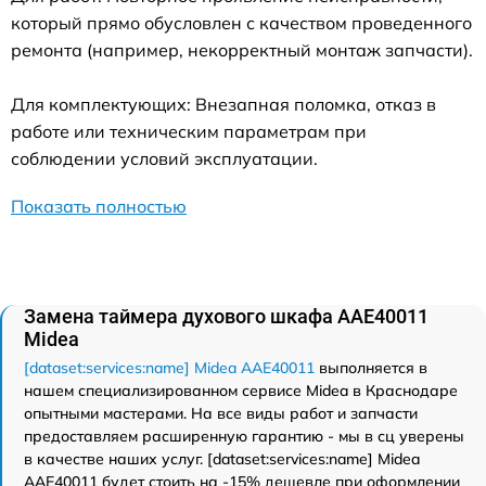
который прямо обусловлен с качеством проведенного
ремонта (например, некорректный монтаж запчасти).
Для комплектующих: Внезапная поломка, отказ в
работе или техническим параметрам при
соблюдении условий эксплуатации.
Показать полностью
Замена таймера духового шкафа AAE40011
Midea
[dataset:services:name] Midea AAE40011
выполняется в
нашем специализированном сервисе Midea в Краснодаре
опытными мастерами. На все виды работ и запчасти
предоставляем расширенную гарантию - мы в сц уверены
в качестве наших услуг. [dataset:services:name] Midea
AAE40011 будет стоить на -15% дешевле при оформлении