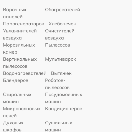
Варочных
Обогревателей
панелей
Парогенераторов
Хлебопечек
Увлажнителей
Очистителей
воздуха
воздуха
Морозильных
Пылесосов
камер
Вертикальных
Мультиварок
пылесосов
Водонагревателей
Вытяжек
Блендеров
Роботов-
пылесосов
Стиральных
Посудомоечных
машин
машин
Микроволновых
Кондиционеров
печей
Духовых
Сушильных
шкафов
машин