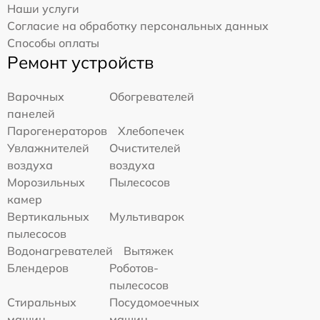
Наши услуги
Согласие на обработку персональных данных
Способы оплаты
Ремонт устройств
Варочных
Обогревателей
панелей
Парогенераторов
Хлебопечек
Увлажнителей
Очистителей
воздуха
воздуха
Морозильных
Пылесосов
камер
Вертикальных
Мультиварок
пылесосов
Водонагревателей
Вытяжек
Блендеров
Роботов-
пылесосов
Стиральных
Посудомоечных
машин
машин