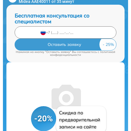
Midea AAE40011 от 35 минут
Бесплатная консультация со
специалистом
Оставить заявку
Нажимая на кнопку "Оставить заявку" Вы соглашаетесь c
политикой
конфиденциальности
Скидка по
-20%
предварительной
записи на сайте