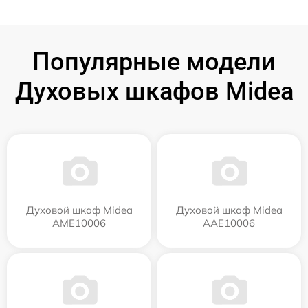
Популярные модели
Духовых шкафов Midea
Духовой шкаф Midea
Духовой шкаф Midea
AME10006
AAE10006