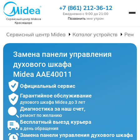
+7 (861) 212-36-12
Ежедневно с 9:00 до 21:00
Позвонить
мне утром
Сервисный центр Midea
в
Краснодаре
Сервисный центр Midea
Каталог устройств
Ремон
Замена панели управления
духового шкафа
Midea AAE40011
Официальный сервис
Гарантийное обслуживание
духового шкафа Midea до 3 лет
Диагностика за наш счет,
ремонт по желанию
Бесплатный выезд курьера
в день обращения
Замена панели управления духового шкафа