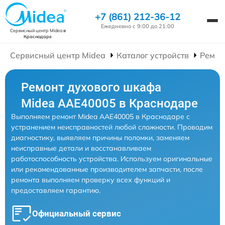
+7 (861) 212-36-12
Ежедневно с 9:00 до 21:00
Сервисный центр Midea
в
Краснодаре
Сервисный центр Midea
Каталог устройств
Ремон
Ремонт духового шкафа
Midea AAE40005 в Краснодаре
Выполняем ремонт Midea AAE40005 в Краснодаре с
устранением неисправностей любой сложности. Проводим
диагностику, выявляем причины поломки, заменяем
неисправные детали и восстанавливаем
работоспособность устройства. Используем оригинальные
или рекомендованные производителем запчасти, после
ремонта выполняем проверку всех функций и
предоставляем гарантию.
Официальный сервис