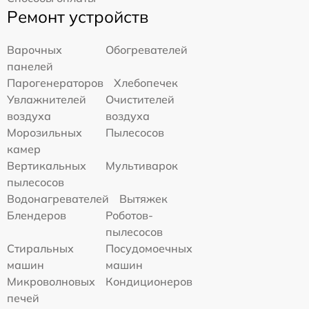
Ремонт устройств
Варочных
Обогревателей
панелей
Парогенераторов
Хлебопечек
Увлажнителей
Очистителей
воздуха
воздуха
Морозильных
Пылесосов
камер
Вертикальных
Мультиварок
пылесосов
Водонагревателей
Вытяжек
Блендеров
Роботов-
пылесосов
Стиральных
Посудомоечных
машин
машин
Микроволновых
Кондиционеров
печей