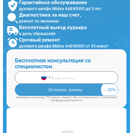
Гарантийное обслуживание
духового шкафа Midea AAE40005 до 3 лет
Диагностика за наш счет,
ремонт по желанию
Бесплатный выезд курьера
в день обращения
Срочный ремонт
духового шкафа Midea AAE40005 от 35 минут
Бесплатная консультация со
специалистом
Оставить заявку
Нажимая на кнопку "Оставить заявку" Вы соглашаетесь c
политикой
конфиденциальности