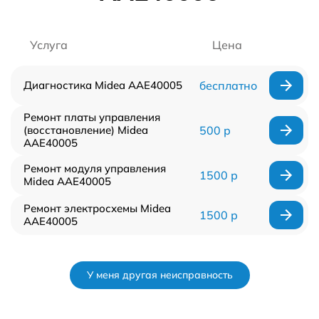
Услуга
Цена
Диагностика Midea AAE40005
бесплатно
Ремонт платы управления
(восстановление) Midea
500 р
AAE40005
Ремонт модуля управления
1500 р
Midea AAE40005
Ремонт электросхемы Midea
1500 р
AAE40005
У меня другая неисправность