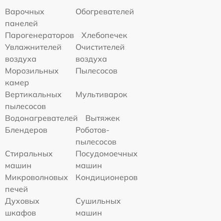
Варочных
Обогревателей
панелей
Парогенераторов
Хлебопечек
Увлажнителей
Очистителей
воздуха
воздуха
Морозильных
Пылесосов
камер
Вертикальных
Мультиварок
пылесосов
Водонагревателей
Вытяжек
Блендеров
Роботов-
пылесосов
Стиральных
Посудомоечных
машин
машин
Микроволновых
Кондиционеров
печей
Духовых
Сушильных
шкафов
машин