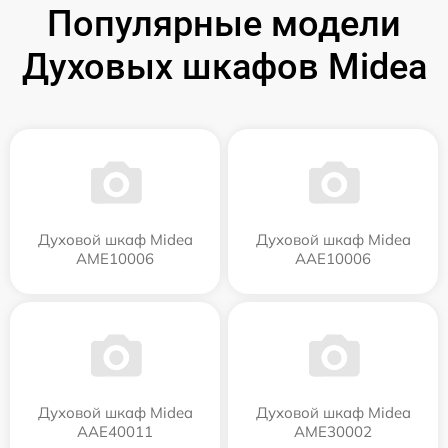
Популярные модели
Духовых шкафов Midea
Духовой шкаф Midea
Духовой шкаф Midea
AME10006
AAE10006
Духовой шкаф Midea
Духовой шкаф Midea
AAE40011
AME30002