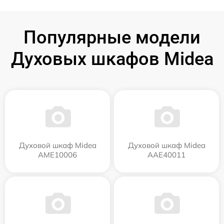
Популярные модели
Духовых шкафов Midea
Духовой шкаф Midea
Духовой шкаф Midea
AME10006
AAE40011