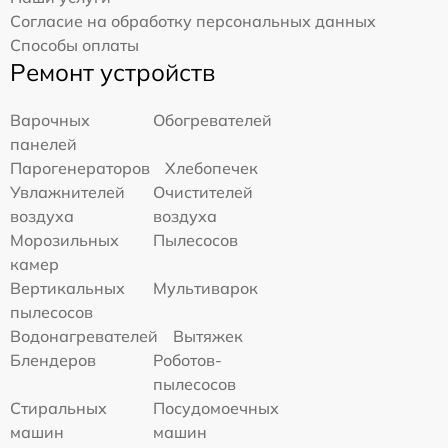
Согласие на обработку персональных данных
Способы оплаты
Ремонт устройств
Варочных
Обогревателей
панелей
Парогенераторов
Хлебопечек
Увлажнителей
Очистителей
воздуха
воздуха
Морозильных
Пылесосов
камер
Вертикальных
Мультиварок
пылесосов
Водонагревателей
Вытяжек
Блендеров
Роботов-
пылесосов
Стиральных
Посудомоечных
машин
машин