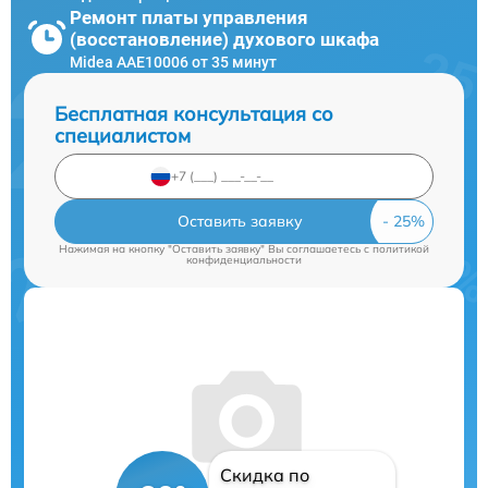
Ремонт платы управления
(восстановление) духового шкафа
Midea AAE10006 от 35 минут
Бесплатная консультация со
специалистом
Оставить заявку
Нажимая на кнопку "Оставить заявку" Вы соглашаетесь c
политикой
конфиденциальности
Скидка по