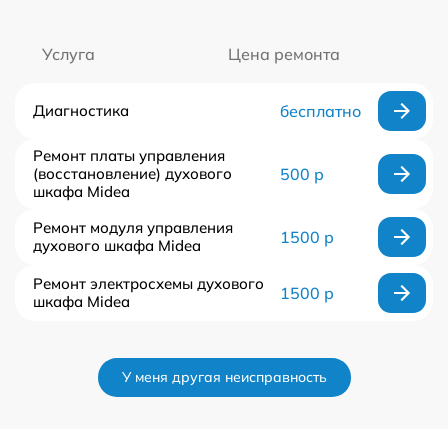
Услуга
Цена ремонта
Диагностика
бесплатно
Ремонт платы управления
(восстановление) духового
500 р
шкафа Midea
Ремонт модуля управления
1500 р
духового шкафа Midea
Ремонт электросхемы духового
1500 р
шкафа Midea
У меня другая неисправность