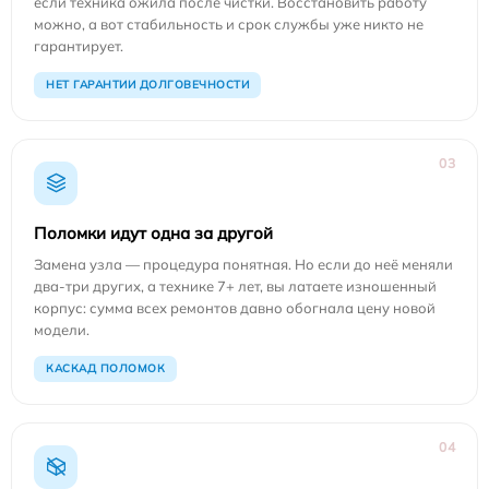
если техника ожила после чистки. Восстановить работу
можно, а вот стабильность и срок службы уже никто не
гарантирует.
НЕТ ГАРАНТИИ ДОЛГОВЕЧНОСТИ
03
Поломки идут одна за другой
Замена узла — процедура понятная. Но если до неё меняли
два-три других, а технике 7+ лет, вы латаете изношенный
корпус: сумма всех ремонтов давно обогнала цену новой
модели.
КАСКАД ПОЛОМОК
04