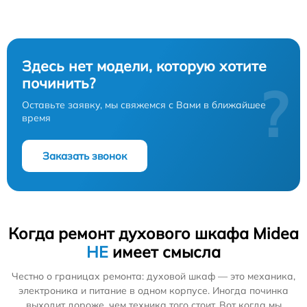
Здесь нет модели, которую хотите
починить?
?
Оставьте заявку, мы свяжемся с Вами в ближайшее
время
Заказать звонок
Когда ремонт духового шкафа Midea
НЕ
имеет смысла
Честно о границах ремонта: духовой шкаф — это механика,
электроника и питание в одном корпусе. Иногда починка
выходит дороже, чем техника того стоит. Вот когда мы