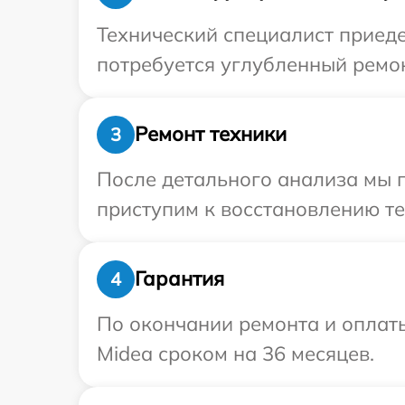
Технический специалист приеде
потребуется углубленный ремон
Ремонт техники
3
После детального анализа мы 
приступим к восстановлению те
Гарантия
4
По окончании ремонта и оплат
Midea сроком на 36 месяцев.