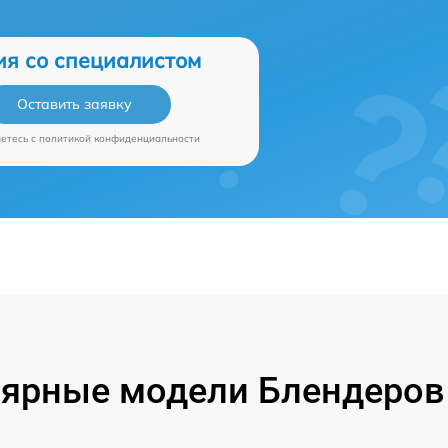
ия со специалистом
Оставить заявку
аетесь c
политикой конфиденциальности
ярные модели Блендеров