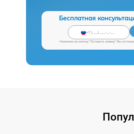
Бесплатная консультац
Нажимая на кнопку "Оставить заявку" Вы соглаш
Попул