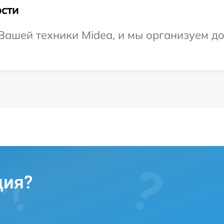
сти
ашей техники Midea, и мы организуем до
ция?