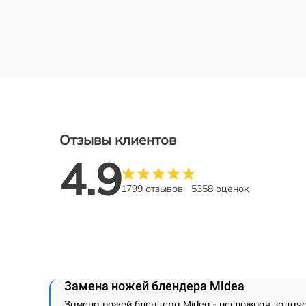
Отзывы клиентов
4.9
1799 отзывов
5358 оценок
Замена ножей блендера Midea
Замена ножей блендера Midea - несложная задача