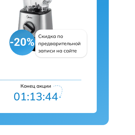
Скидка по
-20%
предварительной
записи на сайте
Конец акции
01:13:43