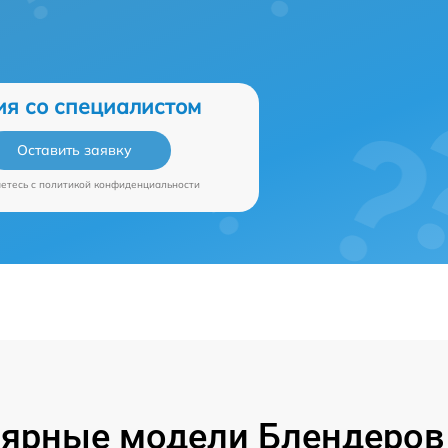
ия со специалистом
Оставить заявку
аетесь c
политикой конфиденциальности
ярные модели Блендеров