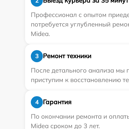
Выезд курьера за 35 минут
2
Профессионал с опытом приеде
потребуется углубленный ремо
Midea.
Ремонт техники
3
После детального анализа мы 
приступим к восстановлению те
Гарантия
4
По окончании ремонта и оплат
Midea сроком до 3 лет.