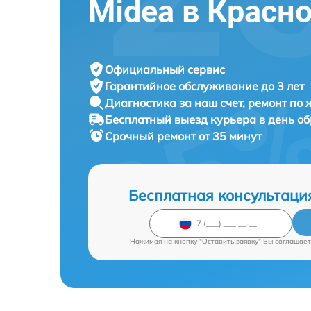
Midea в Красн
Официальный сервис
Гарантийное обслуживание
до 3 лет
Диагностика за наш счет,
ремонт по
Бесплатный выезд курьера
в день о
Срочный ремонт
от 35 минут
Бесплатная консультаци
Нажимая на кнопку "Оставить заявку" Вы соглашает