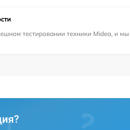
сти
ешном тестировании техники Midea, и мы
ция?