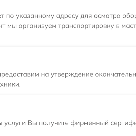
т по указанному адресу для осмотра обо
нт мы организуем транспортировку в мас
предоставим на утверждение окончательны
хники.
ы услуги Вы получите фирменный сертифи