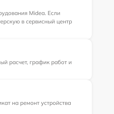
рудования Midea. Если
терскую в сервисный центр
й расчет, график работ и
кат на ремонт устройства